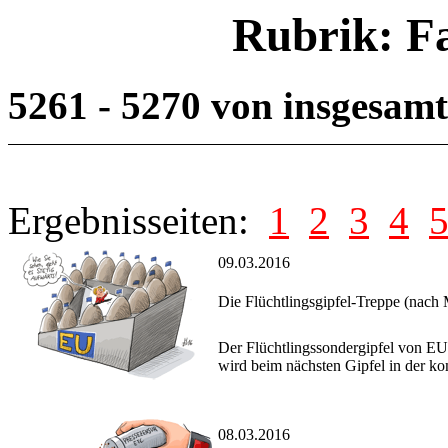
Rubrik: F
5261 - 5270 von insgesam
Ergebnisseiten:
1
2
3
4
09.03.2016
Die Flüchtlingsgipfel-Treppe (nach
Der Flüchtlingssondergipfel von EU 
wird beim nächsten Gipfel in der 
08.03.2016