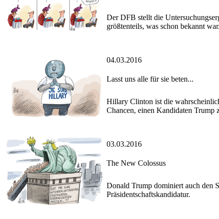
Der DFB stellt die Untersuchungserg
größtenteils, was schon bekannt war
04.03.2016
Lasst uns alle für sie beten...
Hillary Clinton ist die wahrscheinl
Chancen, einen Kandidaten Trump z
03.03.2016
The New Colossus
Donald Trump dominiert auch den Sup
Präsidentschaftskandidatur.