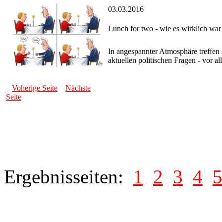
03.03.2016
Lunch for two - wie es wirklich war
In angespannter Atmosphäre treffe
aktuellen politischen Fragen - vor al
Voherige Seite
Nächste
Seite
Ergebnisseiten:
1
2
3
4