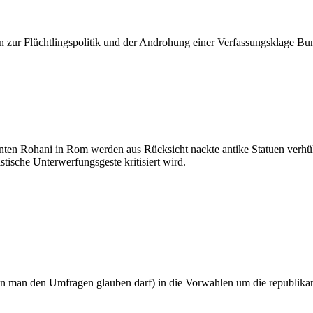
n zur Flüchtlingspolitik und der Androhung einer Verfassungsklage Bu
nten Rohani in Rom werden aus Rücksicht nackte antike Statuen verhüll
stische Unterwerfungsgeste kritisiert wird.
n man den Umfragen glauben darf) in die Vorwahlen um die republikani