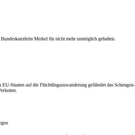
n Bundeskanzlerin Merkel für nicht mehr unmöglich gehalten.
ten EU-Staaten auf die Flüchtlingszuwanderung gefährdet das Schengen
erlusten.
rgen