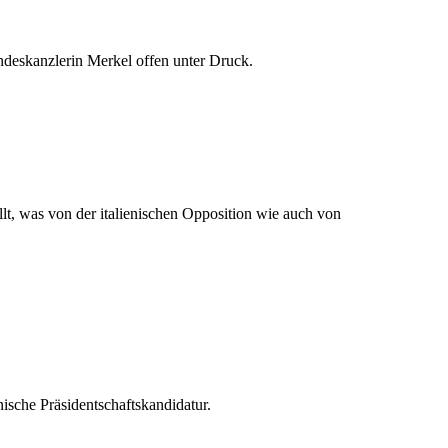
ndeskanzlerin Merkel offen unter Druck.
t, was von der italienischen Opposition wie auch von
sche Präsidentschaftskandidatur.