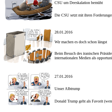
CSU um Deeskalation bemüht
Die CSU setzt mit ihren Forderunge
28.01.2016
Wir machen es doch schon längst
Beim Besuch des iranischen Präside
internationalen Medien als opportuni
27.01.2016
Unser Albtrump
Donald Trump geht als Favorit (wen