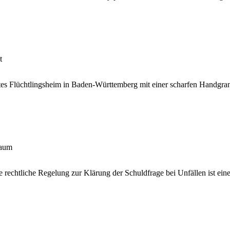
t
s Flüchtlingsheim in Baden-Württemberg mit einer scharfen Handgranate
raum
rechtliche Regelung zur Klärung der Schuldfrage bei Unfällen ist eine