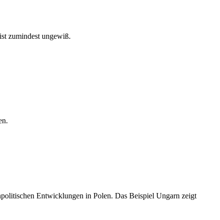
ist zumindest ungewiß.
en.
politischen Entwicklungen in Polen. Das Beispiel Ungarn zeigt