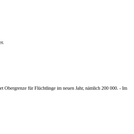
er.
et Obergrenze für Flüchtlinge im neuen Jahr, nämlich 200 000. - Im