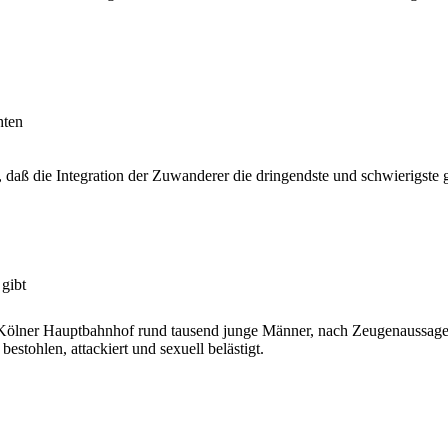
hten
 daß die Integration der Zuwanderer die dringendste und schwierigste g
gibt
am Kölner Hauptbahnhof rund tausend junge Männer, nach Zeugenaussage
stohlen, attackiert und sexuell belästigt.