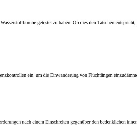
Wasserstoffbombe getestet zu haben. Ob dies den Tatschen entspricht, 
nzkontrollen ein, um die Einwanderung von Flüchtlingen einzudämm
orderungen nach einem Einschreiten gegenüber den bedenklichen innen