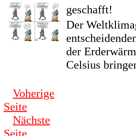
geschafft!
Der Weltklimag
entscheidende
der Erderwärm
Celsius bringe
Voherige
Seite
Nächste
Seite