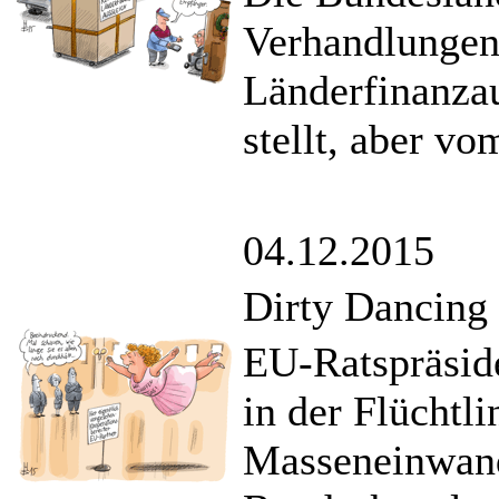
Verhandlungen
Länderfinanzau
stellt, aber v
04.12.2015
Dirty Dancing
EU-Ratspräsid
in der Flüchtl
Masseneinwand