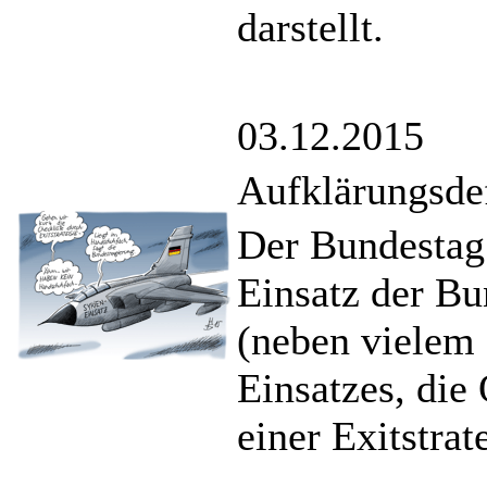
darstellt.
03.12.2015
Aufklärungsdef
Der Bundestag
Einsatz der B
(neben vielem 
Einsatzes, die
einer Exitstrat