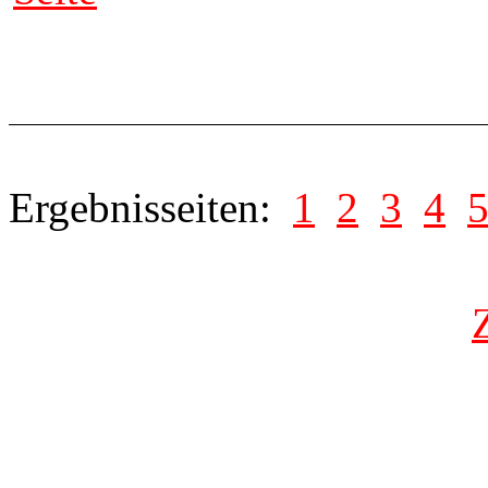
Ergebnisseiten:
1
2
3
4