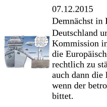
07.12.2015
Demnächst in 
Deutschland un
Kommission in
die Europäisc
rechtlich zu s
auch dann die
wenn der betro
bittet.