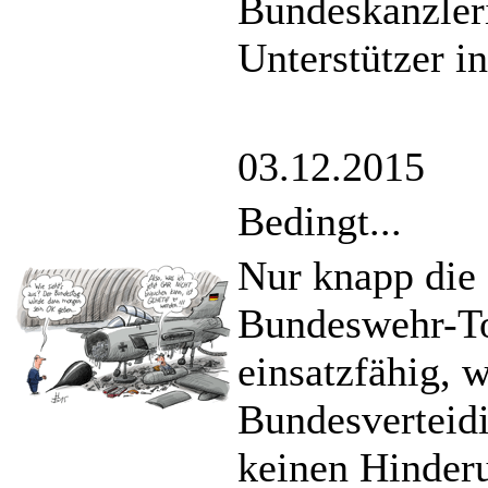
Bundeskanzler
Unterstützer i
03.12.2015
Bedingt...
Nur knapp die 
Bundeswehr-To
einsatzfähig, w
Bundesverteid
keinen Hinderu