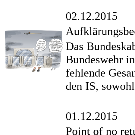
02.12.2015
Aufklärungsbe
Das Bundeskabi
Bundeswehr in 
fehlende Gesa
den IS, sowohl 
01.12.2015
Point of no re