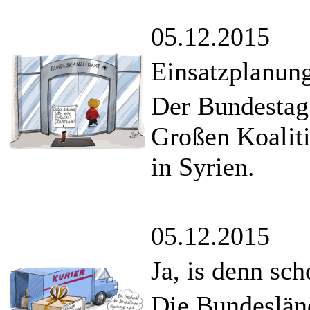
05.12.2015
Einsatzplanung
Der Bundestag 
Großen Koalit
in Syrien.
05.12.2015
Ja, is denn sc
Die Bundesländ