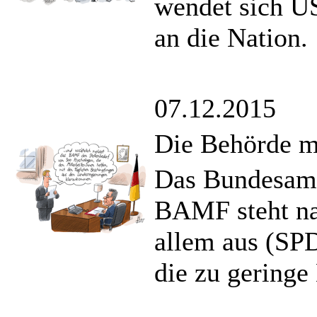
wendet sich U
an die Nation.
07.12.2015
Die Behörde m
Das Bundesamt
BAMF steht nac
allem aus (SP
die zu geringe