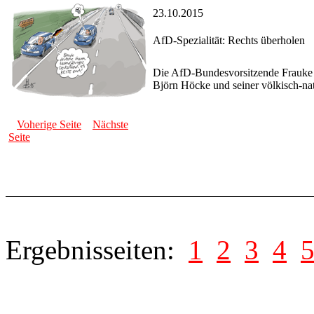
23.10.2015
AfD-Spezialität: Rechts überholen
Die AfD-Bundesvorsitzende Frauke Pe
Björn Höcke und seiner völkisch-nat
Voherige Seite
Nächste
Seite
Ergebnisseiten:
1
2
3
4