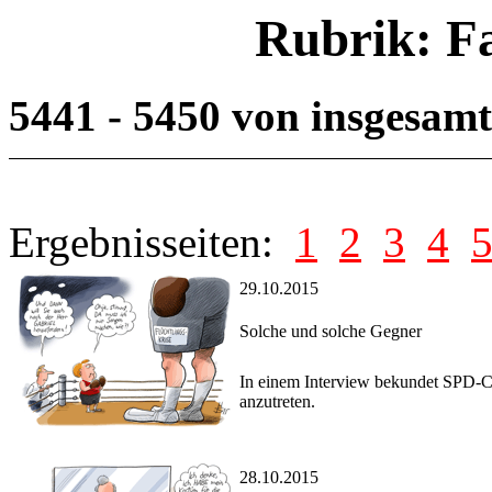
Rubrik: F
5441 - 5450 von insgesam
Ergebnisseiten:
1
2
3
4
29.10.2015
Solche und solche Gegner
In einem Interview bekundet SPD-Ch
anzutreten.
28.10.2015