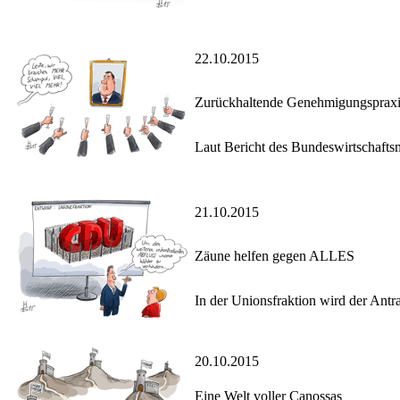
22.10.2015
Zurückhaltende Genehmigungspraxis
Laut Bericht des Bundeswirtschafts
21.10.2015
Zäune helfen gegen ALLES
In der Unionsfraktion wird der Ant
20.10.2015
Eine Welt voller Canossas