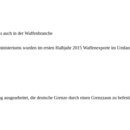
 auch in der Waffenbranche
ministeriums wurden im ersten Halbjahr 2015 Waffenexporte im Umfang
rag ausgearbeitet, die deutsche Grenze durch einen Grenzzaun zu befes