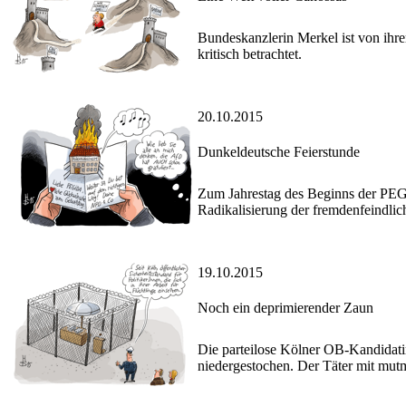
Bundeskanzlerin Merkel ist von ihrer
kritisch betrachtet.
20.10.2015
Dunkeldeutsche Feierstunde
Zum Jahrestag des Beginns der PEG
Radikalisierung der fremdenfeindlich
19.10.2015
Noch ein deprimierender Zaun
Die parteilose Kölner OB-Kandidatin
niedergestochen. Der Täter mit mutm