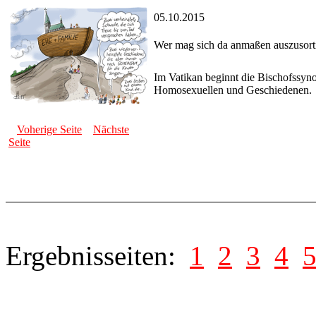
05.10.2015
Wer mag sich da anmaßen auszusort
Im Vatikan beginnt die Bischofssyn
Homosexuellen und Geschiedenen.
Voherige Seite
Nächste
Seite
Ergebnisseiten:
1
2
3
4