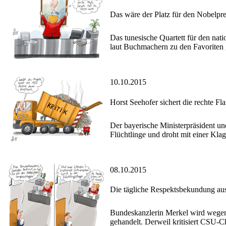
Das wäre der Platz für den Nobelpr
Das tunesische Quartett für den nati
laut Buchmachern zu den Favoriten g
10.10.2015
Horst Seehofer sichert die rechte Fl
Der bayerische Ministerpräsident u
Flüchtlinge und droht mit einer Klag
08.10.2015
Die tägliche Respektsbekundung a
Bundeskanzlerin Merkel wird wegen i
gehandelt. Derweil kritisiert CSU-Ch