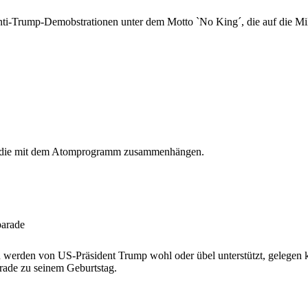
nti-Trump-Demobstrationen unter dem Motto `No King´, die auf die Mil
n an, die mit dem Atomprogramm zusammenhängen.
parade
an werden von US-Präsident Trump wohl oder übel unterstützt, gelegen
rade zu seinem Geburtstag.