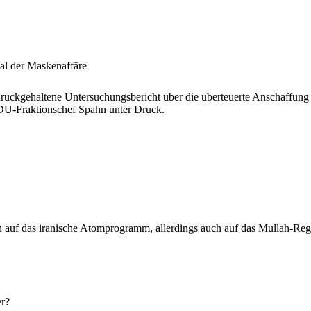
al der Maskenaffäre
ückgehaltene Untersuchungsbericht über die überteuerte Anschaffung 
CDU-Fraktionschef Spahn unter Druck.
ägen auf das iranische Atomprogramm, allerdings auch auf das Mullah-Re
er?