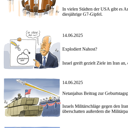
In vielen Städten der USA gibt es A
diesjährige G7-Gipfel.
14.06.2025
Explodiert Nahost?
Israel greift gezielt Ziele im Ira
14.06.2025
Netanjahus Beitrag zur Geburtstags
Israels Militärschläge gegen den Ir
überschatten außerdem die Militärpa