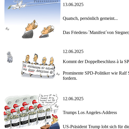
13.06.2025
Quatsch, persönlich gemeint...
Das Friedens-´Manifest´von Stegner, 
12.06.2025
Kommt der Doppelbeschluss à la S
Prominente SPD-Politiker wie Ralf S
fordern.
12.06.2025
Trumps Los Angeles-Address
US-Präsident Trump lobt sich für di