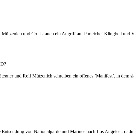
Mützenich und Co. ist auch ein Angriff auf Parteichef Klingbeil und Ve
PD?
tegner und Rolf Mützenich schreiben ein offenes `Manifest`, in dem s
e Entsendung von Nationalgarde und Marines nach Los Angeles - dadurch