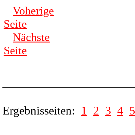
Voherige
Seite
Nächste
Seite
Ergebnisseiten:
1
2
3
4