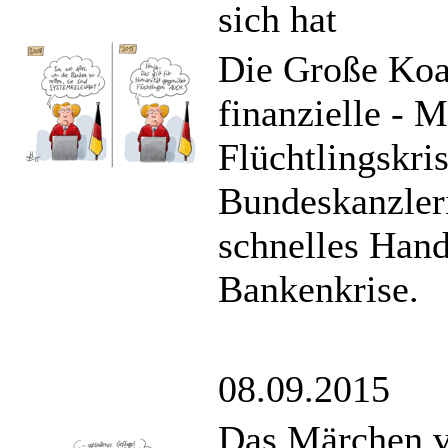
sich hat
Die Große Koal
finanzielle -
Flüchtlingskri
Bundeskanzleri
schnelles Hand
Bankenkrise.
08.09.2015
Das Märchen v