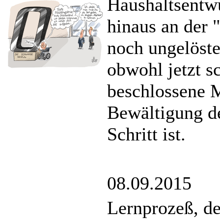
Haushaltsentwu
hinaus an der 
noch ungelöst
obwohl jetzt sc
beschlossene M
Bewältigung de
Schritt ist.
08.09.2015
Lernprozeß, d