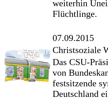
weiterhin Unei
Flüchtlinge.
07.09.2015
Christsoziale
Das CSU-Präsid
von Bundeskan
festsitzende s
Deutschland ei