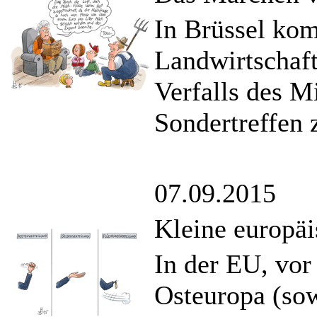
In Brüssel ko
Landwirtschaft
Verfalls des M
Sondertreffen
07.09.2015
Kleine europä
In der EU, vor
Osteuropa (sow