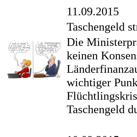
11.09.2015
Taschengeld st
Die Ministerp
keinen Konsen
Länderfinanzau
wichtiger Pun
Flüchtlingskris
Taschengeld du