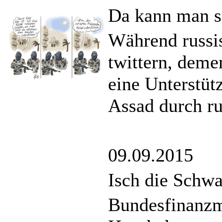
Da kann man s
Während russis
twittern, deme
eine Unterstüt
Assad durch ru
09.09.2015
Isch die Schwa
Bundesfinanzmi