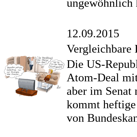
ungewöhnlich 
12.09.2015
Vergleichbare
Die US-Republ
Atom-Deal mit 
aber im Senat 
kommt heftige 
von Bundeskan