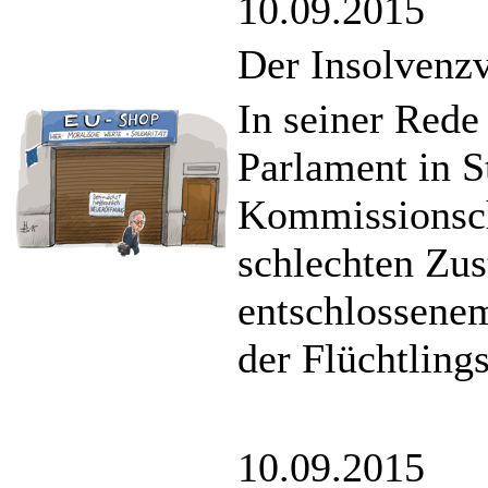
10.09.2015
Der Insolvenzv
In seiner Red
Parlament in S
Kommissionsch
schlechten Zus
entschlossene
der Flüchtlings
10.09.2015