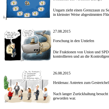
Ungarn zieht einen Grenzzaun zu S
in kleinster Weise abgestimmten Flüc
27.08.2015
Forschung in den Untiefen
Die Fraktionen von Union und SPD e
kontrollieren und an die Kontrollgre
26.08.2015
Heidenau: Antreten zum Gestreiche
Nach langer Zurückhaltung besucht 
geworden war.