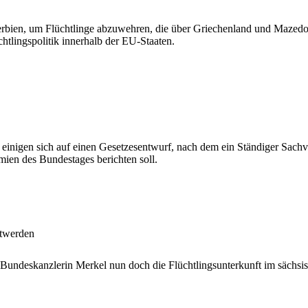
erbien, um Flüchtlinge abzuwehren, die über Griechenland und Mazedo
htlingspolitik innerhalb der EU-Staaten.
inigen sich auf einen Gesetzesentwurf, nach dem ein Ständiger Sachve
mien des Bundestages berichten soll.
ltwerden
Bundeskanzlerin Merkel nun doch die Flüchtlingsunterkunft im sächsi