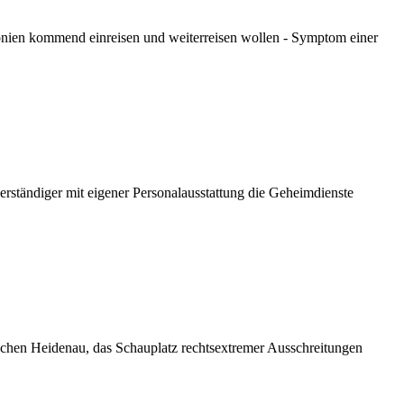
nien kommend einreisen und weiterreisen wollen - Symptom einer
rständiger mit eigener Personalausstattung die Geheimdienste
schen Heidenau, das Schauplatz rechtsextremer Ausschreitungen