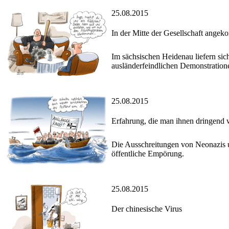
25.08.2015
In der Mitte der Gesellschaft ange
Im sächsischen Heidenau liefern sic
ausländerfeindlichen Demonstration
25.08.2015
Erfahrung, die man ihnen dringend
Die Ausschreitungen von Neonazis u
öffentliche Empörung.
25.08.2015
Der chinesische Virus