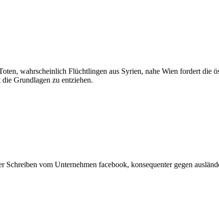
en, wahrscheinlich Flüchtlingen aus Syrien, nahe Wien fordert die ös
 die Grundlagen zu entziehen.
per Schreiben vom Unternehmen facebook, konsequenter gegen ausländer