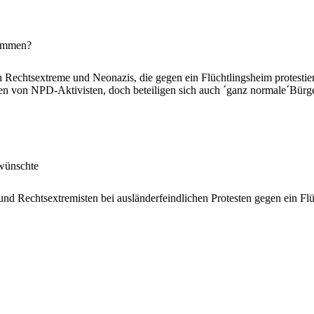
kommen?
h Rechtsextreme und Neonazis, die gegen ein Flüchtlingsheim protestier
en von NPD-Aktivisten, doch beteiligen sich auch ´ganz normale´Bürge
 wünschte
nd Rechtsextremisten bei ausländerfeindlichen Protesten gegen ein Fl