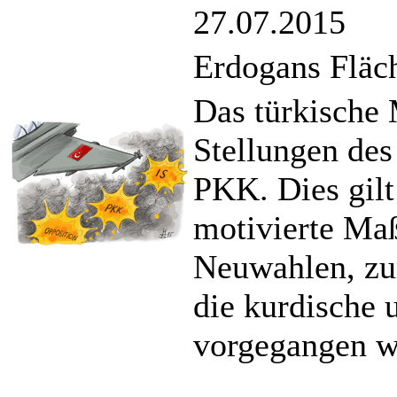
27.07.2015
Erdogans Flä
Das türkische 
Stellungen des
PKK. Dies gilt
motivierte Ma
Neuwahlen, zu
die kurdische 
vorgegangen w