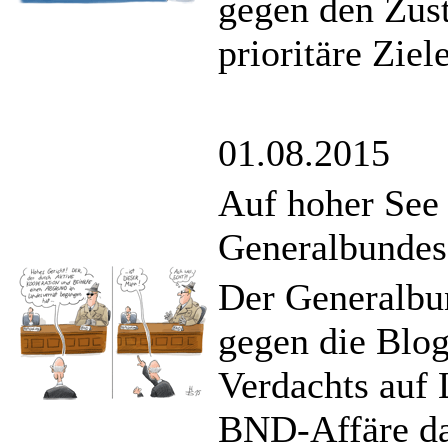
gegen den Zus
prioritäre Ziel
01.08.2015
Auf hoher See
Generalbundesa
Der Generalbu
gegen die Blog
Verdachts auf 
BND-Affäre dag