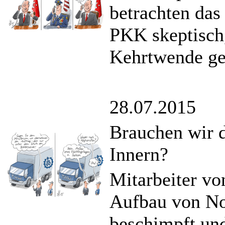
betrachten das
PKK skeptisch
Kehrtwende ge
28.07.2015
Brauchen wir 
Innern?
Mitarbeiter 
Aufbau von Not
beschimpft und