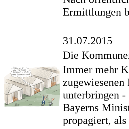
Ermittlungen b
31.07.2015
Die Kommunen 
Immer mehr K
zugewiesenen F
unterbringen -
Bayerns Minist
propagiert, al