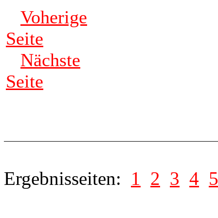
Voherige
Seite
Nächste
Seite
Ergebnisseiten:
1
2
3
4