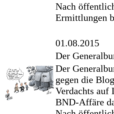
Nach öffentlic
Ermittlungen b
01.08.2015
Der Generalbu
Der Generalbu
gegen die Blog
Verdachts auf 
BND-Affäre dag
Nach öffentlic