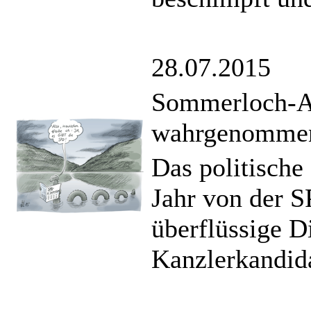
28.07.2015
Sommerloch-Ak
wahrgenomme
Das politische
Jahr von der SP
überflüssige D
Kanzlerkandida