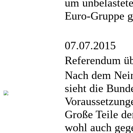
um unbelastete
Euro-Gruppe g
07.07.2015
Referendum übe
Nach dem Nein
sieht die Bund
Voraussetzung
Große Teile de
wohl auch gege