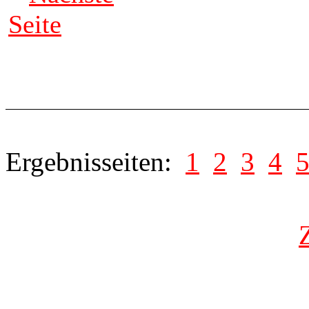
Seite
Ergebnisseiten:
1
2
3
4