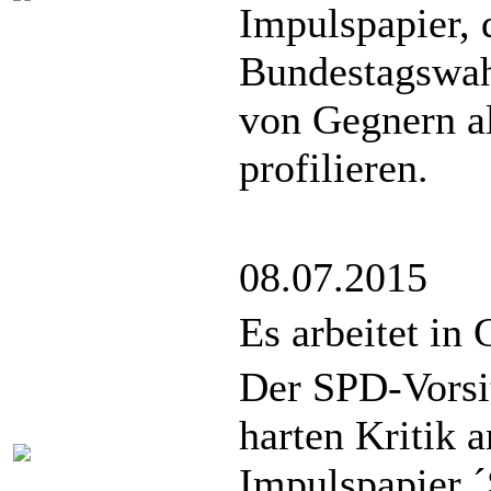
Impulspapier, 
Bundestagswah
von Gegnern al
profilieren.
08.07.2015
Es arbeitet in 
Der SPD-Vorsit
harten Kritik 
Impulspapier ´