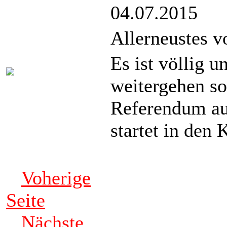
04.07.2015
Allerneustes v
Es ist völlig u
weitergehen sol
Referendum au
startet in den 
Voherige
Seite
Nächste