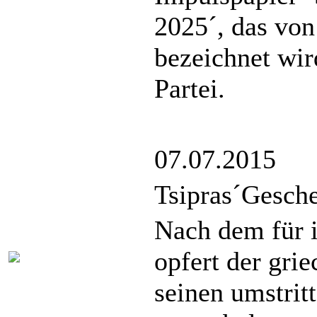
2025´, das von
bezeichnet wird
Partei.
07.07.2015
Tsipras´Gesch
Nach dem für 
opfert der gri
seinen umstrit