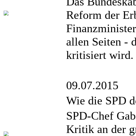
Das Bundeskab
Reform der Erb
Finanzminister
allen Seiten - 
kritisiert wird.
09.07.2015
Wie die SPD d
SPD-Chef Gabri
Kritik an der 