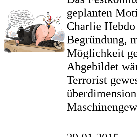
geplanten Mot
Charlie Hebdo
Begründung, m
Möglichkeit ge
Abgebildet wär
Terrorist gewe
überdimensiona
Maschinengewe