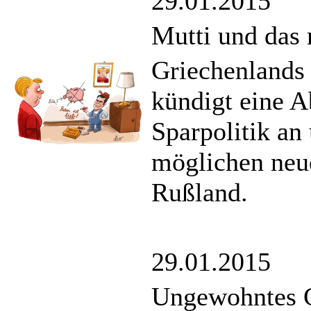
29.01.2015
Mutti und das
Griechenlands 
kündigt eine A
Sparpolitik an 
möglichen neu
Rußland.
29.01.2015
Ungewohntes G