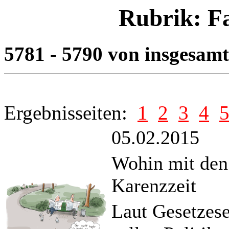
Rubrik: F
5781 - 5790 von insgesam
Ergebnisseiten:
1
2
3
4
05.02.2015
Wohin mit den 
Karenzzeit
Laut Gesetzese