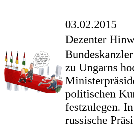
03.02.2015
Dezenter Hinw
Bundeskanzler
zu Ungarns ho
Ministerpräsid
politischen K
festzulegen. I
russische Präs