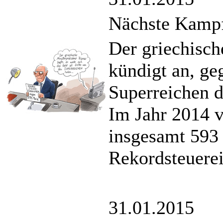
Nächste Kampf
Der griechisch
kündigt an, ge
Superreichen d
Im Jahr 2014 
insgesamt 593 
Rekordsteuere
31.01.2015