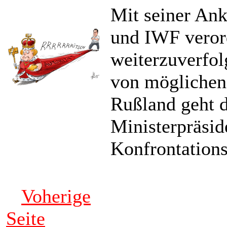
Mit seiner Ank
und IWF verord
weiterzuverfol
von möglichen
Rußland geht d
Ministerpräsid
Konfrontation
Voherige
Seite