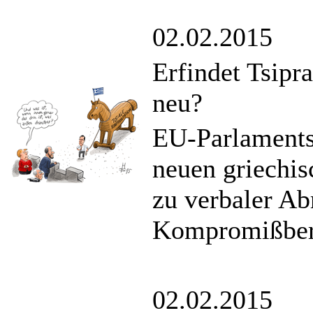
02.02.2015
Erfindet Tsipr
neu?
EU-Parlamentsp
neuen griechis
zu verbaler Ab
Kompromißbere
02.02.2015