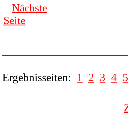
Nächste
Seite
Ergebnisseiten:
1
2
3
4