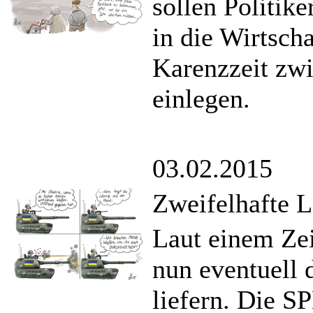
sollen Politik
in die Wirtsch
Karenzzeit zwi
einlegen.
03.02.2015
Zweifelhafte 
Laut einem Ze
nun eventuell 
liefern. Die S