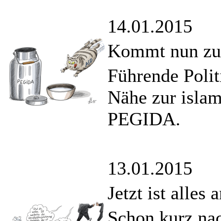
14.01.2015
Kommt nun zu
Führende Polit
Nähe zur isla
PEGIDA.
13.01.2015
Jetzt ist alles
Schon kurz na