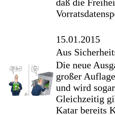
daß die Freihei
Vorratsdatensp
15.01.2015
Aus Sicherhei
Die neue Ausga
großer Auflage
und wird sogar
Gleichzeitig g
Katar bereits K