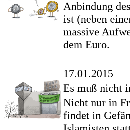
Anbindung des
ist (neben ein
massive Aufwe
dem Euro.
17.01.2015
Es muß nicht 
Nicht nur in F
findet in Gefä
Islamisten statt