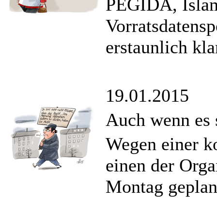
PEGIDA, Islam
Vorratsdatensp
erstaunlich kla
19.01.2015
Auch wenn es s
Wegen einer k
einen der Orga
Montag geplant