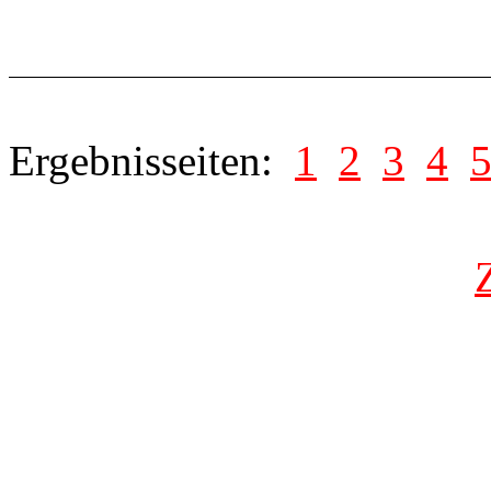
Ergebnisseiten:
1
2
3
4