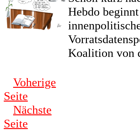
Hebdo beginnt
innenpolitisch
Vorratsdatensp
Koalition von 
Voherige
Seite
Nächste
Seite