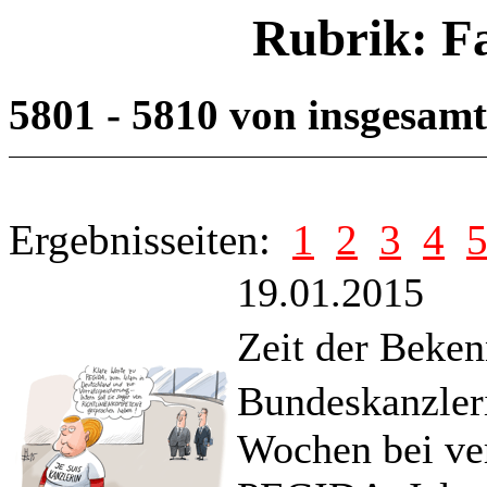
Rubrik: F
5801 - 5810 von insgesam
Ergebnisseiten:
1
2
3
4
19.01.2015
Zeit der Beken
Bundeskanzleri
Wochen bei ve