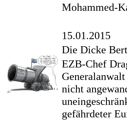
Mohammed-Kari
15.01.2015
Die Dicke Ber
EZB-Chef Dra
Generalanwalt 
nicht angewa
uneingeschränk
gefährdeter Eu