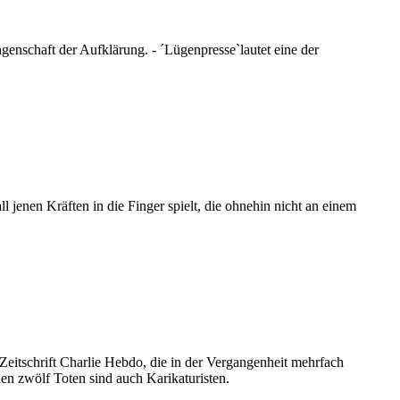
genschaft der Aufklärung. - ´Lügenpresse`lautet eine der
l jenen Kräften in die Finger spielt, die ohnehin nicht an einem
Zeitschrift Charlie Hebdo, die in der Vergangenheit mehrfach
den zwölf Toten sind auch Karikaturisten.