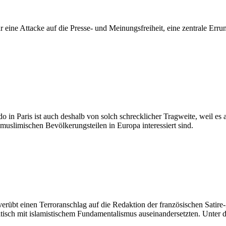
eine Attacke auf die Presse- und Meinungsfreiheit, eine zentrale Errun
 in Paris ist auch deshalb von solch schrecklicher Tragweite, weil es al
uslimischen Bevölkerungsteilen in Europa interessiert sind.
erübt einen Terroranschlag auf die Redaktion der französischen Satire-
kritisch mit islamistischem Fundamentalismus auseinandersetzten. Unter 