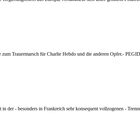
nde zum Trauermarsch für Charlie Hebdo und die anderen Opfer.- PEGID
 in der - besonders in Frankreich sehr konsequent vollzogenen - Tren