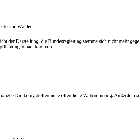
echische Wähler
richt der Darstellung, die Bundesregierung stemme sich nicht mehr gege
erpflichtungen nachkommen.
itionelle Dreikönigstreffen neue öffentliche Wahrnehmung. Außerdem so