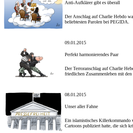
Anti-Aufklärer gibt es überall
Der Anschlag auf Charlie Hebdo war 
beliebtesten Parolen bei PEGIDA.
09.01.2015
Perfekt harmonierendes Paar
Der Terroranschlag auf Charlie Hebdo
friedlichen Zusammenleben mit den m
08.01.2015
Unser aller Fahne
Ein islamistisches Killerkommando v
Cartoons publiziert hatte, die sich 