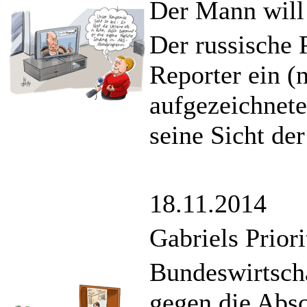
Der Mann will
Der russische 
Reporter ein (
aufgezeichnete
seine Sicht der
18.11.2014
Gabriels Priori
Bundeswirtscha
gegen die Abs