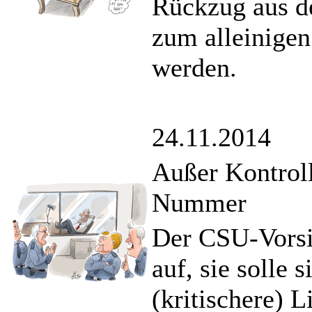
Rückzug aus de
zum alleinigen
werden.
24.11.2014
Außer Kontroll
Nummer
Der CSU-Vorsi
auf, sie solle 
(kritischere) L