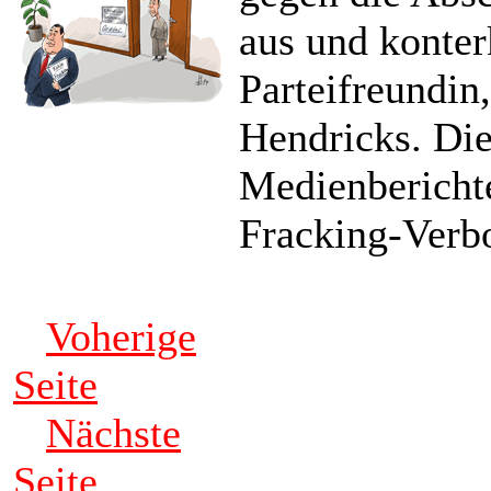
aus und konter
Parteifreundin
Hendricks. Die
Medienberichte
Fracking-Verbo
Voherige
Seite
Nächste
Seite