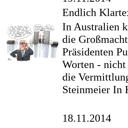
Endlich Klarte
In Australien 
die Großmacht-
Präsidenten Pu
Worten - nicht
die Vermittlu
Steinmeier In
18.11.2014