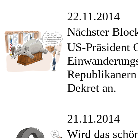
22.11.2014
Nächster Bloc
US-Präsident 
Einwanderungs
Republikanern
Dekret an.
21.11.2014
Wird das schö