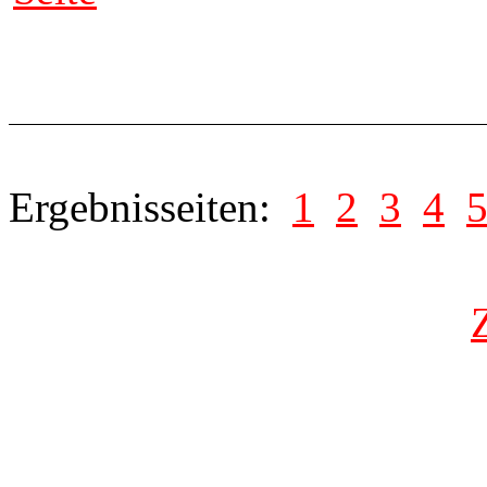
Ergebnisseiten:
1
2
3
4