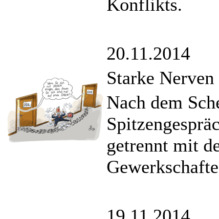
Konflikts.
20.11.2014
Starke Nerven 
Nach dem Sche
Spitzengespräc
getrennt mit d
Gewerkschaft
19.11.2014