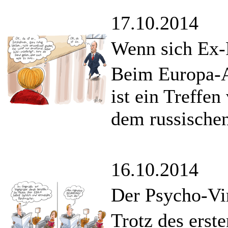
17.10.2014
Wenn sich Ex-
Beim Europa-A
ist ein Treffe
dem russischen
16.10.2014
Der Psycho-Vi
Trotz des erst