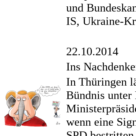
und Bundeskan
IS, Ukraine-Kr
22.10.2014
Ins Nachdenke
In Thüringen l
Bündnis unter
Ministerpräsid
wenn eine Sig
SPD bestritten