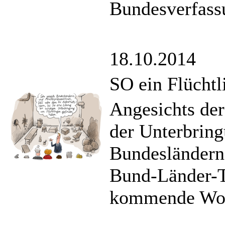
Bundesverfass
18.10.2014
SO ein Flüchtl
Angesichts de
der Unterbring
Bundesländern
Bund-Länder-T
kommende Woc