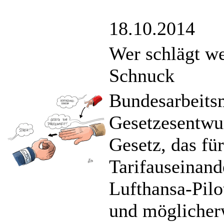
18.10.2014
Wer schlägt w
Schnuck
Bundesarbeitsm
Gesetzesentwurf
Gesetz, das für
Tarifauseinand
Lufthansa-Pilo
und möglicher