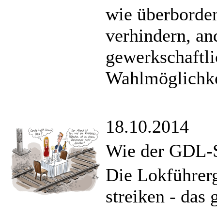
wie überborden
verhindern, an
gewerkschaftl
Wahlmöglichke
18.10.2014
Wie der GDL-S
Die Lokführer
streiken - das