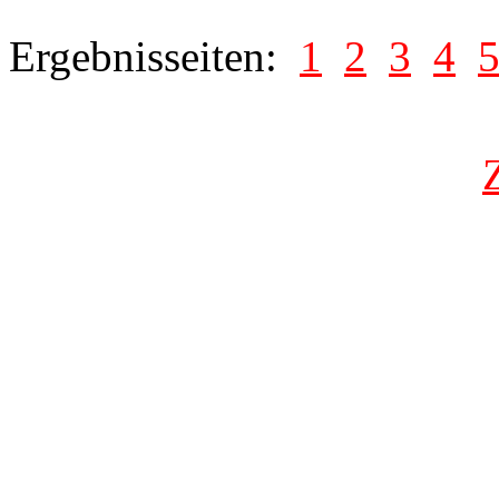
Ergebnisseiten:
1
2
3
4