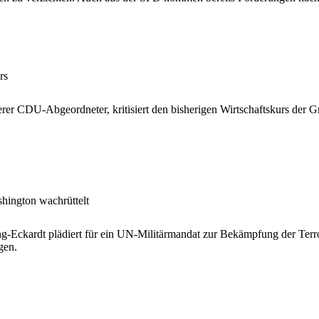
rs
er CDU-Abgeordneter, kritisiert den bisherigen Wirtschaftskurs der G
hington wachrüttelt
g-Eckardt plädiert für ein UN-Militärmandat zur Bekämpfung der Terro
gen.