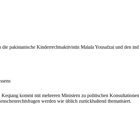
 die pakistanische Kinderrechtsaktivistin Malala Yousafzai und den indi
assens
i Keqiang kommt mit mehreren Ministern zu politischen Konsultationen 
enschenrechtsfragen werden wie üblich zurückhaltend thematisiert.