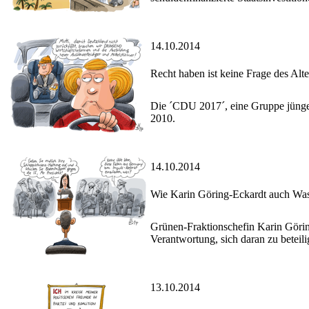
14.10.2014
Recht haben ist keine Frage des Alte
Die ´CDU 2017´, eine Gruppe jünger
2010.
14.10.2014
Wie Karin Göring-Eckardt auch Was
Grünen-Fraktionschefin Karin Görin
Verantwortung, sich daran zu beteili
13.10.2014