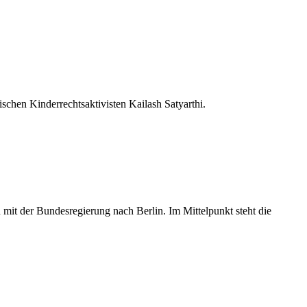
schen Kinderrechtsaktivisten Kailash Satyarthi.
mit der Bundesregierung nach Berlin. Im Mittelpunkt steht die