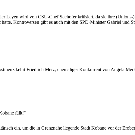
er Leyen wird von CSU-Chef Seehofer kritisiert, da sie ihre (Unions-)
hatte. Kontroversen gibt es auch mit den SPD-Minister Gabriel und St
stinenz kehrt Friedrich Merz, ehemaliger Konkurrent von Angela Merkel
Kobane fällt!"
litärisch ein, um die in Grenznähe liegende Stadt Kobane vor der Erobe