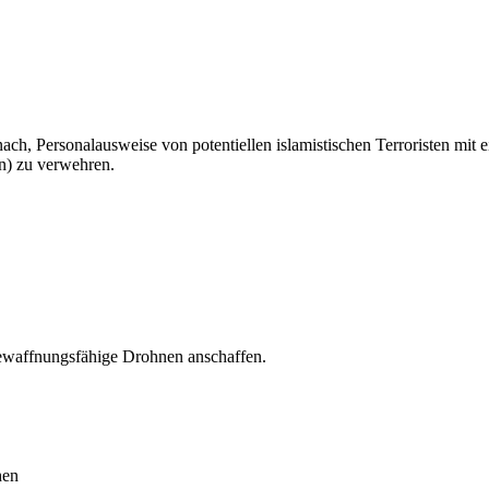
ach, Personalausweise von potentiellen islamistischen Terroristen mit 
n) zu verwehren.
ewaffnungsfähige Drohnen anschaffen.
hen