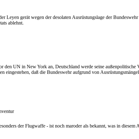
der Leyen gerät wegen der desolaten Ausrüstungslage der Bundeswehr 
ats ablehnt.
vor den UN in New York an, Deutschland werde seine außenpolitische
yen eingestehen, daß die Bundeswehr aufgrund von Ausrüstungsmängel
nventur
sonders der Flugwaffe - ist noch maroder als bekannt, was in diesem