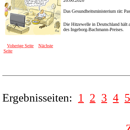
26.06.2026
Das Gesundheitsministerium rät: Pas
Die Hitzewelle in Deutschland hält a
des Ingeborg-Bachmann-Preises.
Voherige Seite
Nächste
Seite
Ergebnisseiten:
1
2
3
4