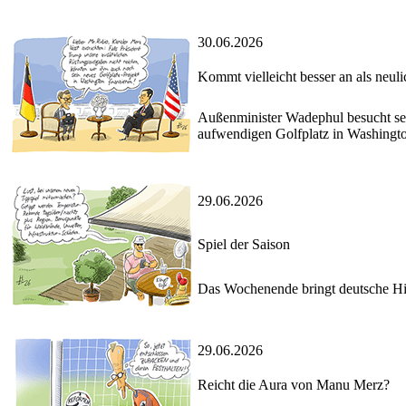
30.06.2026
Kommt vielleicht besser an als neuli
Außenminister Wadephul besucht se
aufwendigen Golfplatz in Washingt
29.06.2026
Spiel der Saison
Das Wochenende bringt deutsche Hit
29.06.2026
Reicht die Aura von Manu Merz?