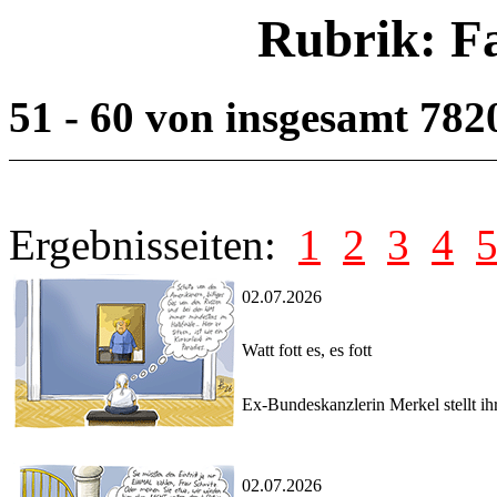
Rubrik: F
51 - 60 von insgesamt 782
Ergebnisseiten:
1
2
3
4
02.07.2026
Watt fott es, es fott
Ex-Bundeskanzlerin Merkel stellt ihr
02.07.2026