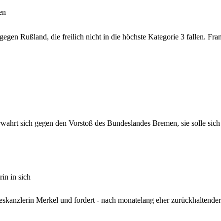
en
gen Rußland, die freilich nicht in die höchste Kategorie 3 fallen. Fra
hrt sich gegen den Vorstoß des Bundeslandes Bremen, sie solle sich a
in in sich
kanzlerin Merkel und fordert - nach monatelang eher zurückhaltender P