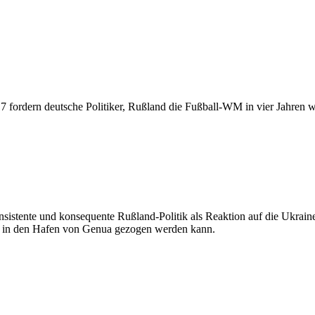
ordern deutsche Politiker, Rußland die Fußball-WM in vier Jahren wi
nsistente und konsequente Rußland-Politik als Reaktion auf die Ukraine
ten in den Hafen von Genua gezogen werden kann.