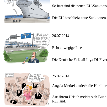
So hart sind die neuen EU-Sanktion
Die EU beschließt neue Sanktionen ge
26.07.2014
Echt abwegige Idee
Die Deutsche Fußball-Liga DLF verwa
25.07.2014
Angela Merkel entdeck die Hardliner
Aus ihrem Urlaub meldet sich Bundes
Rußland.