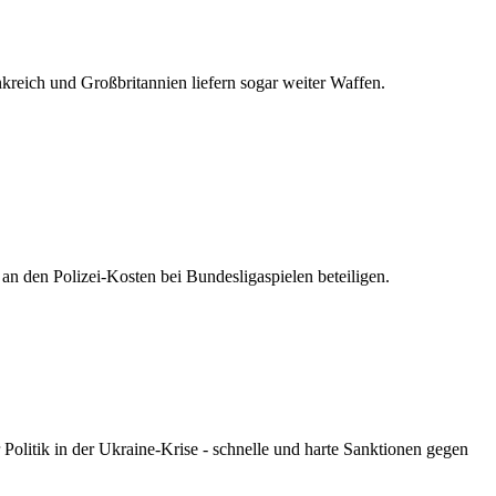
nkreich und Großbritannien liefern sogar weiter Waffen.
n den Polizei-Kosten bei Bundesligaspielen beteiligen.
olitik in der Ukraine-Krise - schnelle und harte Sanktionen gegen