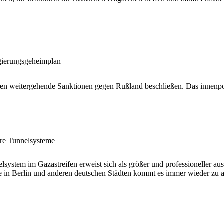
gierungsgeheimplan
en weitergehende Sanktionen gegen Rußland beschließen. Das innen
are Tunnelsysteme
system im Gazastreifen erweist sich als größer und professioneller 
e in Berlin und anderen deutschen Städten kommt es immer wieder zu a