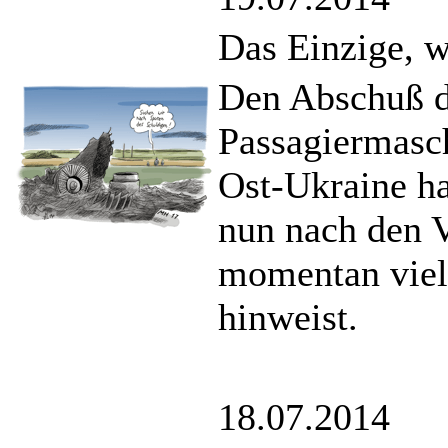
Das Einzige, w
Den Abschuß d
Passagiermasc
Ost-Ukraine ha
nun nach den V
momentan viele
hinweist.
18.07.2014