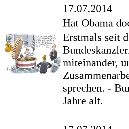
17.07.2014
Hat Obama doc
Erstmals seit 
Bundeskanzler
miteinander, u
Zusammenarbei
sprechen. - Bu
Jahre alt.