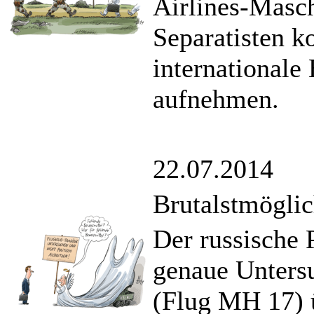
Airlines-Masch
Separatisten ko
internationale
aufnehmen.
22.07.2014
Brutalstmöglic
Der russische P
genaue Unters
(Flug MH 17) ü