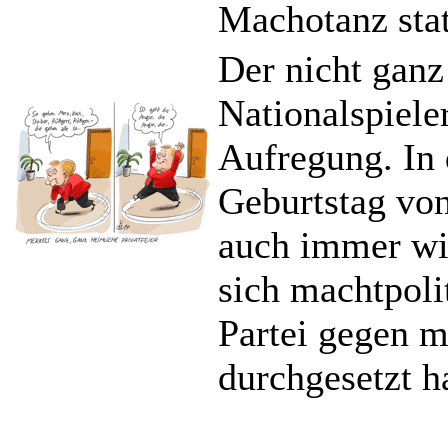
Machotanz sta
Der nicht ganz
Nationalspieler
Aufregung. In
Geburtstag vo
auch immer wie
sich machtpoli
Partei gegen 
durchgesetzt h