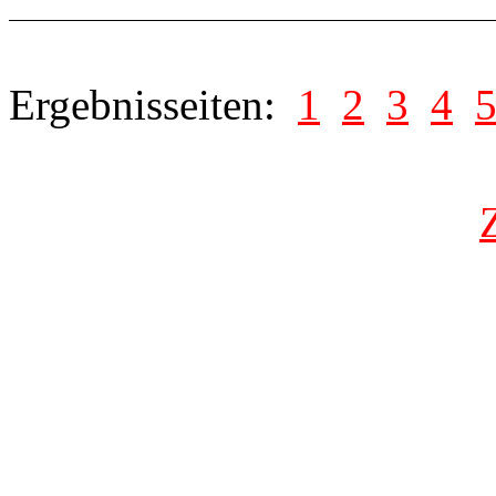
Ergebnisseiten:
1
2
3
4