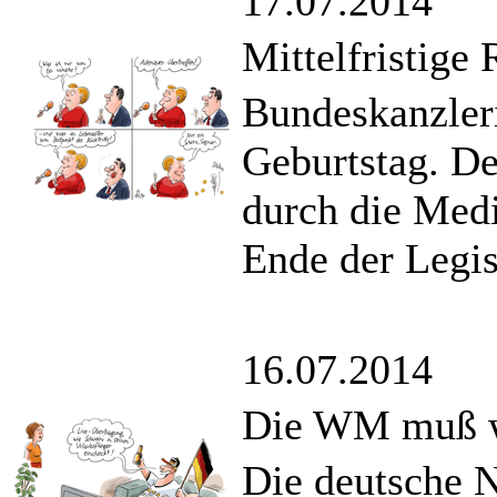
17.07.2014
Mittelfristige
Bundeskanzleri
Geburtstag. De
durch die Medi
Ende der Legis
16.07.2014
Die WM muß w
Die deutsche N