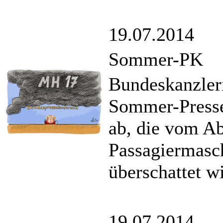
19.07.2014
Sommer-PK
Bundeskanzleri
Sommer-Presse
ab, die vom Ab
Passagiermasc
überschattet wi
19.07.2014