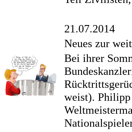
21.07.2014
Neues zur weit
Bei ihrer Som
Bundeskanzler
Rücktrittsgerüc
weist). Philip
Weltmeisterman
Nationalspiele