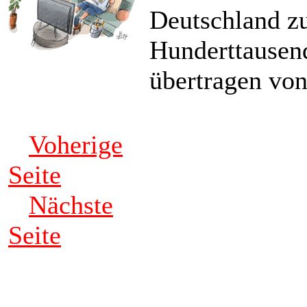
Deutschland zu
Hunderttausend
übertragen vo
Voherige
Seite
Nächste
Seite