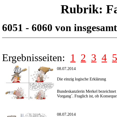
Rubrik: F
6051 - 6060 von insgesam
Ergebnisseiten:
1
2
3
4
08.07.2014
Die einzig logische Erklärung
Bundeskanzlerin Merkel bezeichnet 
Vorgang´. Fraglich ist, ob Konsequ
08.07.2014