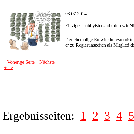
03.07.2014
Einziger Lobbyisten-Job, den wir N
Der ehemalige Entwicklungsministe
er zu Regierunszeiten als Mitglied d
Voherige Seite
Nächste
Seite
Ergebnisseiten:
1
2
3
4