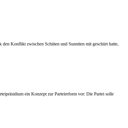
k den Konflikt zwischen Schiiten und Sunniten mit geschürt hatte,
eipräsidium ein Konzept zur Parteireform vor: Die Partei solle