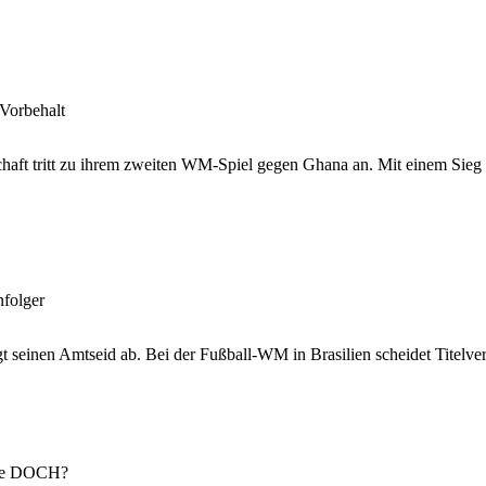
Vorbehalt
aft tritt zu ihrem zweiten WM-Spiel gegen Ghana an. Mit einem Sieg w
folger
gt seinen Amtseid ab. Bei der Fußball-WM in Brasilien scheidet Titelve
che DOCH?