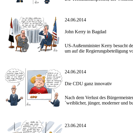
24.06.2014
John Kerry in Bagdad
US-Außenminister Kerry besucht den 
um auf die Regierungsbeteiligung v
24.06.2014
Die CDU ganz innovativ
Nach dem Verlust des Bürgermeister-
´weiblicher, jünger, moderner und bu
23.06.2014