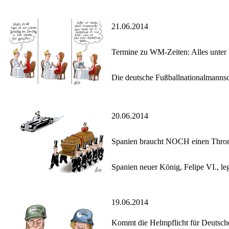
21.06.2014
Termine zu WM-Zeiten: Alles unter 
Die deutsche Fußballnationalmannsch
20.06.2014
Spanien braucht NOCH einen Thron
Spanien neuer König, Felipe VI., le
19.06.2014
Kommt die Helmpflicht für Deuts