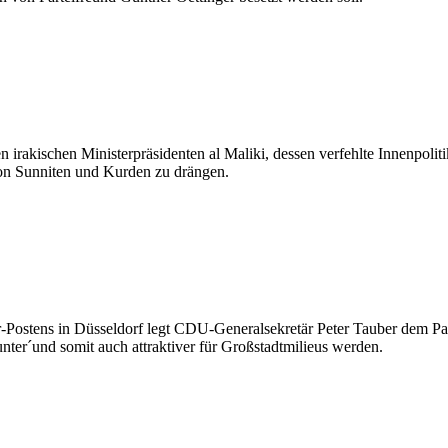
irakischen Ministerpräsidenten al Maliki, dessen verfehlte Innenpoliti
on Sunniten und Kurden zu drängen.
Postens in Düsseldorf legt CDU-Generalsekretär Peter Tauber dem Part
nter´und somit auch attraktiver für Großstadtmilieus werden.