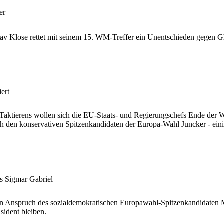
er
av Klose rettet mit seinem 15. WM-Treffer ein Unentschieden gegen G
ert
ktierens wollen sich die EU-Staats- und Regierungschefs Ende der W
h den konservativen Spitzenkandidaten der Europa-Wahl Juncker - ein
es Sigmar Gabriel
ten Anspruch des sozialdemokratischen Europawahl-Spitzenkandidaten
sident bleiben.