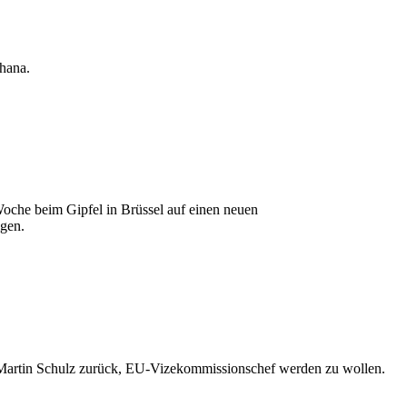
hana.
oche beim Gipfel in Brüssel auf einen neuen
igen.
 Martin Schulz zurück, EU-Vizekommissionschef werden zu wollen.