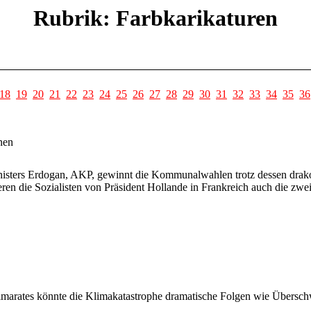
Rubrik: Farbkarikaturen
18
19
20
21
22
23
24
25
26
27
28
29
30
31
32
33
34
35
36
nen
inisters Erdogan, AKP, gewinnt die Kommunalwahlen trotz dessen drak
eren die Sozialisten von Präsident Hollande in Frankreich auch die 
imarates könnte die Klimakatastrophe dramatische Folgen wie Über