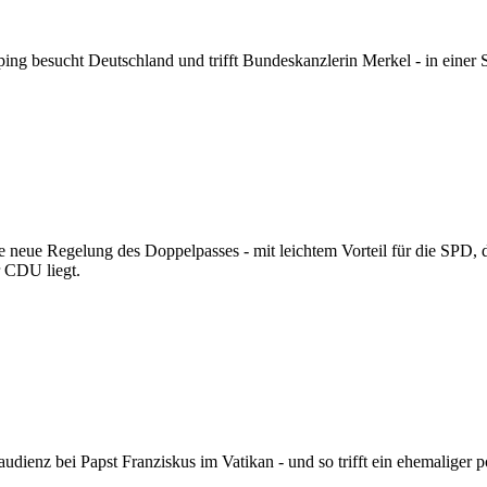
nping besucht Deutschland und trifft Bundeskanzlerin Merkel - in eine
neue Regelung des Doppelpasses - mit leichtem Vorteil für die SPD, die
r CDU liegt.
dienz bei Papst Franziskus im Vatikan - und so trifft ein ehemaliger po