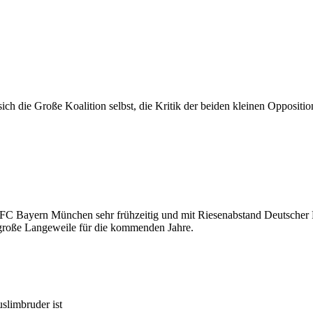
ch die Große Koalition selbst, die Kritik der beiden kleinen Oppositi
FC Bayern München sehr frühzeitig und mit Riesenabstand Deutscher Fu
 große Langeweile für die kommenden Jahre.
slimbruder ist