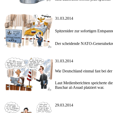
31.03.2014
Spitzenidee zur sofortigen Entspan
Der scheidende NATO-Generalsekret
31.03.2014
Wie Deutschland einmal fast bei de
Laut Medienberichten speicherte di
Baschar al-Assad platziert war.
29.03.2014