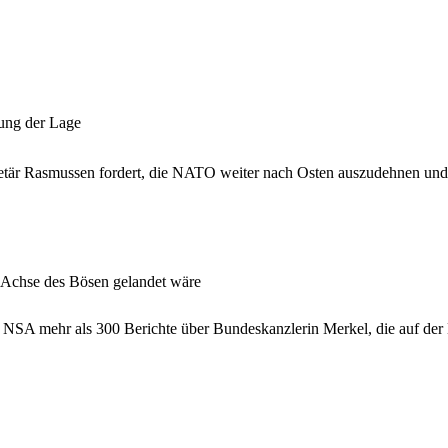
nung der Lage
är Rasmussen fordert, die NATO weiter nach Osten auszudehnen und
r Achse des Bösen gelandet wäre
e NSA mehr als 300 Berichte über Bundeskanzlerin Merkel, die auf der