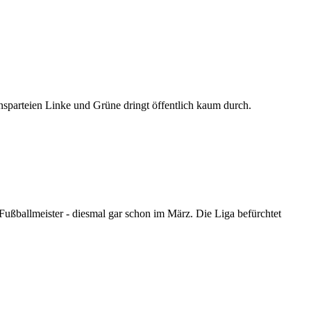
onsparteien Linke und Grüne dringt öffentlich kaum durch.
ßballmeister - diesmal gar schon im März. Die Liga befürchtet