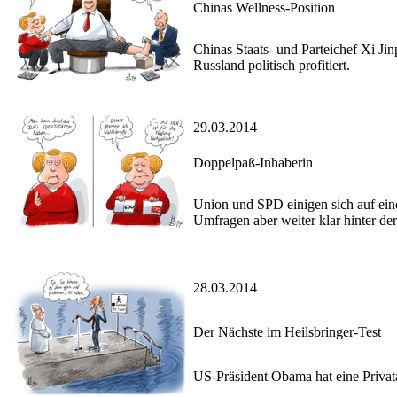
Chinas Wellness-Position
Chinas Staats- und Parteichef Xi Ji
Russland politisch profitiert.
29.03.2014
Doppelpaß-Inhaberin
Union und SPD einigen sich auf eine 
Umfragen aber weiter klar hinter de
28.03.2014
Der Nächste im Heilsbringer-Test
US-Präsident Obama hat eine Privatau