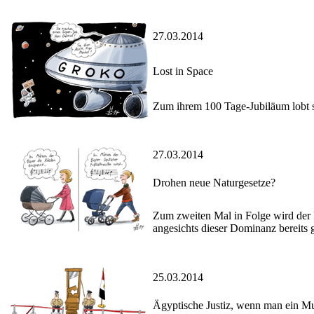
27.03.2014
Lost in Space
Zum ihrem 100 Tage-Jubiläum lobt si
27.03.2014
Drohen neue Naturgesetze?
Zum zweiten Mal in Folge wird der 
angesichts dieser Dominanz bereits
25.03.2014
Ägyptische Justiz, wenn man ein Mu