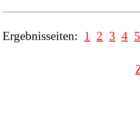
Ergebnisseiten:
1
2
3
4