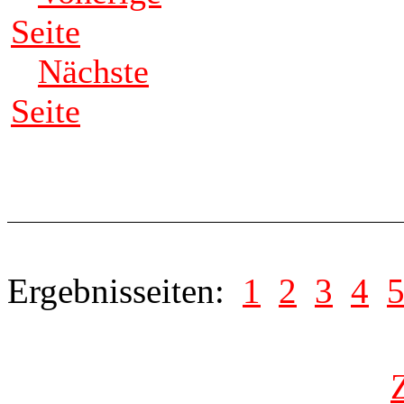
Seite
Nächste
Seite
Ergebnisseiten:
1
2
3
4