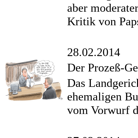
aber moderater
Kritik von Pap
28.02.2014
Der Prozeß-Ge
Das Landgeric
ehemaligen Bu
vom Vorwurf de