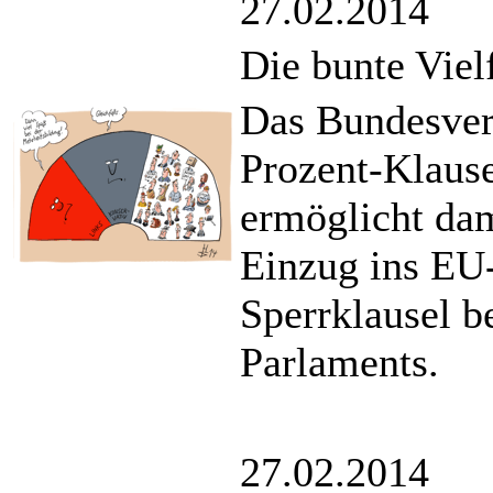
27.02.2014
Die bunte Viel
Das Bundesverf
Prozent-Klaus
ermöglicht dam
Einzug ins EU
Sperrklausel b
Parlaments.
27.02.2014