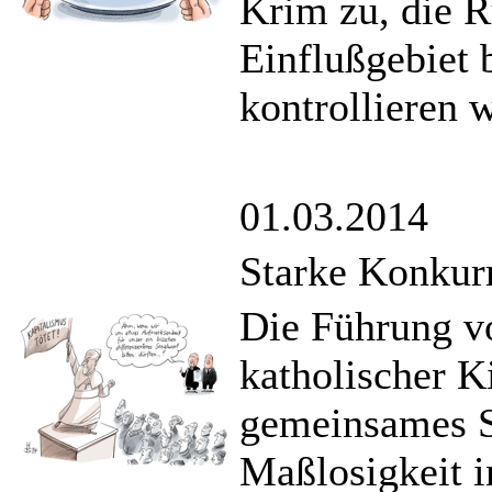
Krim zu, die R
Einflußgebiet 
kontrollieren 
01.03.2014
Starke Konkur
Die Führung v
katholischer Ki
gemeinsames S
Maßlosigkeit in