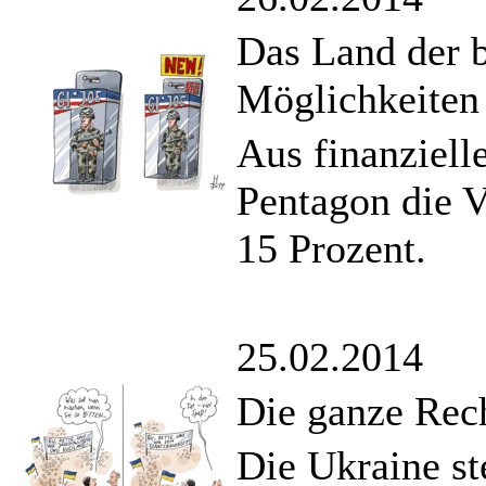
Das Land der b
Möglichkeiten
Aus finanziell
Pentagon die 
15 Prozent.
25.02.2014
Die ganze Rec
Die Ukraine st