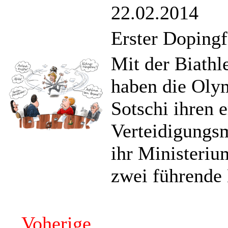
22.02.2014
Erster Dopingf
Mit der Biathl
haben die Oly
Sotschi ihren e
Verteidigungsm
ihr Ministeriu
zwei führende 
Voherige