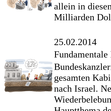
allein in dies
Milliarden Dol
25.02.2014
Fundamentale 
Bundeskanzleri
gesamten Kabi
nach Israel. N
Wiederbelebun
Hauptthema de