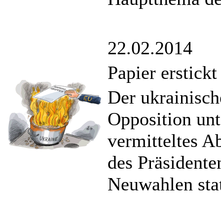
22.02.2014
Papier erstickt
Der ukrainisch
Opposition unt
vermitteltes 
des Präsidente
Neuwahlen stat