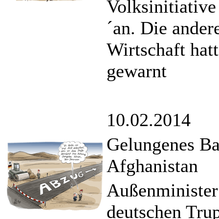
Volksinitiati
´an. Die ander
Wirtschaft hat
gewarnt
10.02.2014
Gelungenes Ba
Afghanistan
Außenminister 
deutschen Trup