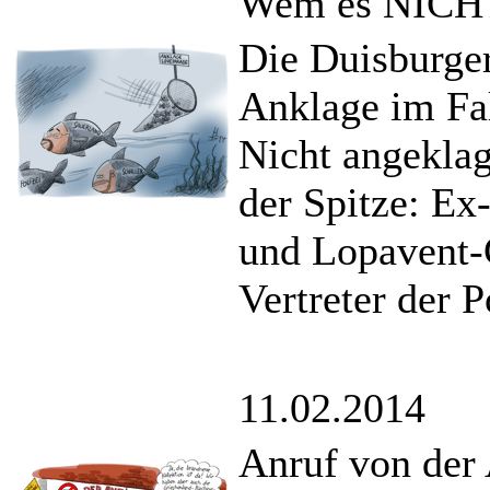
Wem es NICHT
Die Duisburger
Anklage im Fa
Nicht angeklag
der Spitze: Ex
und Lopavent-
Vertreter der P
11.02.2014
Anruf von der