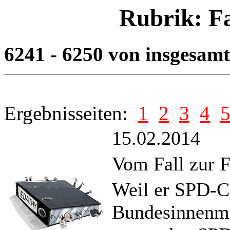
Rubrik: F
6241 - 6250 von insgesam
Ergebnisseiten:
1
2
3
4
15.02.2014
Vom Fall zur F
Weil er SPD-Ch
Bundesinnenmi