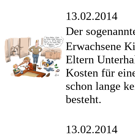
13.02.2014
Der sogenannt
Erwachsene Ki
Eltern Unterhal
Kosten für ein
schon lange ke
besteht.
13.02.2014