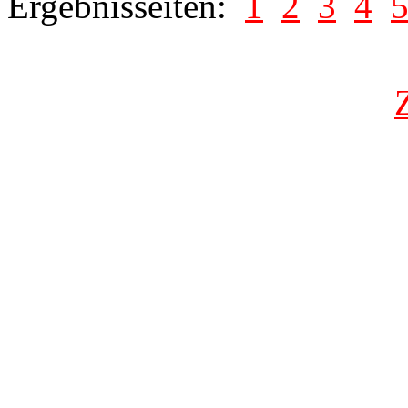
Ergebnisseiten:
1
2
3
4