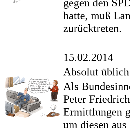
gegen den SPD-
hatte, muß Lan
zurücktreten.
15.02.2014
Absolut üblich
Als Bundesinn
Peter Friedric
Ermittlungen g
um diesen aus