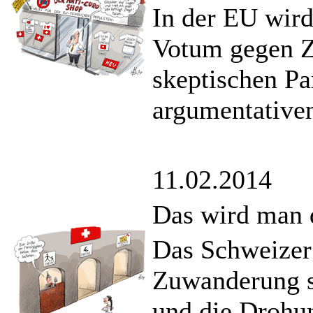
In der EU wird
Votum gegen Z
skeptischen Pa
argumentativen
11.02.2014
Das wird man 
Das Schweizer
Zuwanderung s
und die Drohu