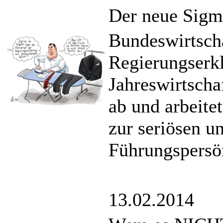
Der neue Sigm
Bundeswirtscha
Regierungserk
Jahreswirtscha
ab und arbeite
zur seriösen u
Führungspersön
13.02.2014