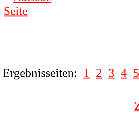
Seite
Ergebnisseiten:
1
2
3
4