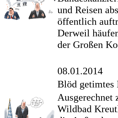
und Reisen abs
öffentlich auft
Derweil häufen
der Großen Koa
08.01.2014
Blöd getimtes
Ausgerechnet 
Wildbad Kreuth