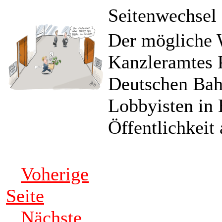
Seitenwechsel
Der mögliche 
Kanzleramtes P
Deutschen Bahn
Lobbyisten in 
Öffentlichkeit 
Voherige
Seite
Nächste