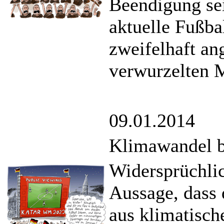
Beendigung sei
aktuelle Fußbal
zweifelhaft ang
verwurzelten 
09.01.2014
Klimawandel b
Widersprüchlic
Aussage, dass
aus klimatisch