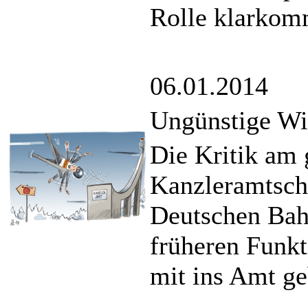
Rolle klarkom
06.01.2014
Ungünstige Wi
Die Kritik am
Kanzleramtsche
Deutschen Bahn
früheren Funkt
mit ins Amt ge