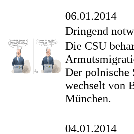
06.01.2014
Dringend notw
Die CSU behar
Armutsmigrati
Der polnische
wechselt von 
München.
04.01.2014