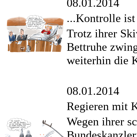
08.01.2014
...Kontrolle ist
Trotz ihrer Ski
Bettruhe zwing
weiterhin die K
08.01.2014
Regieren mit 
Wegen ihrer s
Bundeskanzler