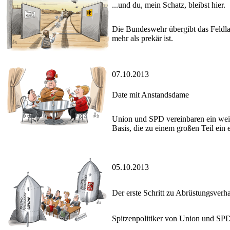
...und du, mein Schatz, bleibst hier.
Die Bundeswehr übergibt das Feldlag
mehr als prekär ist.
07.10.2013
Date mit Anstandsdame
Union und SPD vereinbaren ein weite
Basis, die zu einem großen Teil ein
05.10.2013
Der erste Schritt zu Abrüstungsver
Spitzenpolitiker von Union und SPD