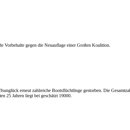
ße Vorbehalte gegen die Neuauflage einer Großen Koalition.
fsunglück erneut zahlreiche Bootsflüchtlinge gestorben. Die Gesamtza
en 25 Jahren liegt bei geschätzt 19000.