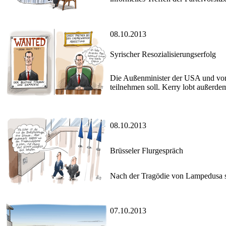
08.10.2013
Syrischer Resozialisierungserfolg
Die Außenminister der USA und von 
teilnehmen soll. Kerry lobt außerd
08.10.2013
Brüsseler Flurgespräch
Nach der Tragödie von Lampedusa ste
07.10.2013