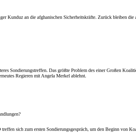
er Kunduz an die afghanischen Sicherheitskräfte. Zurück bleiben die 
res Sondierungstreffen. Das größte Problem des einer Großen Koalition
 erneutes Regieren mit Angela Merkel ablehnt.
handlungen?
 treffen sich zum ersten Sondierungsgespräch, um den Beginn von Koa