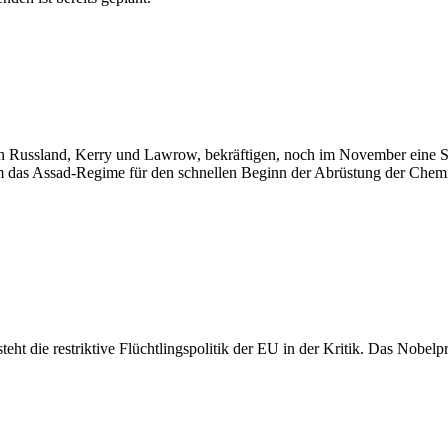
Russland, Kerry und Lawrow, bekräftigen, noch im November eine Syr
em das Assad-Regime für den schnellen Beginn der Abrüstung der Chem
ht die restriktive Flüchtlingspolitik der EU in der Kritik. Das Nobelpr