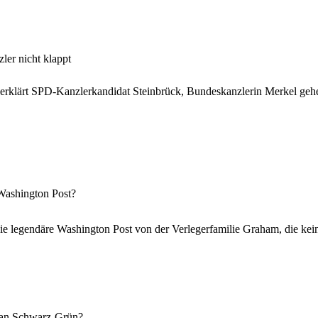
ler nicht klappt
g erklärt SPD-Kanzlerkandidat Steinbrück, Bundeskanzlerin Merkel gehe
Washington Post?
e legendäre Washington Post von der Verlegerfamilie Graham, die keine
n an Schwarz-Grün?