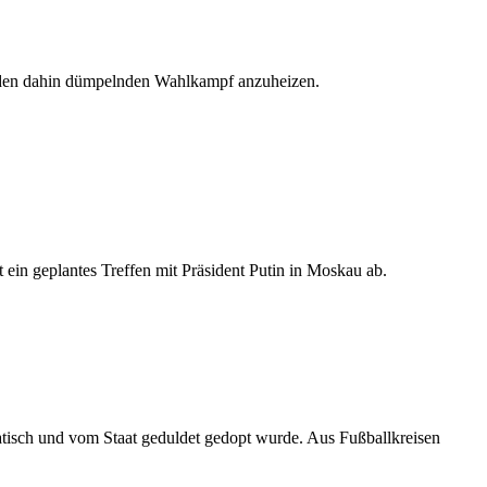
 den dahin dümpelnden Wahlkampf anzuheizen.
in geplantes Treffen mit Präsident Putin in Moskau ab.
atisch und vom Staat geduldet gedopt wurde. Aus Fußballkreisen