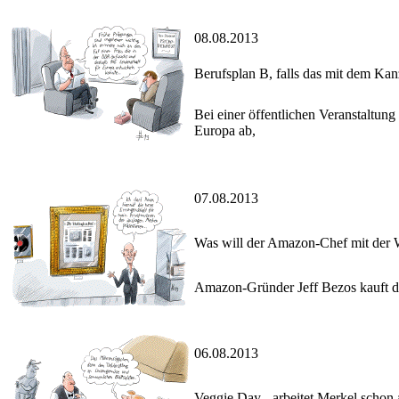
08.08.2013
Berufsplan B, falls das mit dem Kanz
Bei einer öffentlichen Veranstaltun
Europa ab,
07.08.2013
Was will der Amazon-Chef mit der 
Amazon-Gründer Jeff Bezos kauft di
06.08.2013
Veggie Day - arbeitet Merkel scho