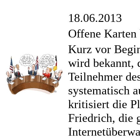
18.06.2013
Offene Karten
Kurz vor Begin
wird bekannt, 
Teilnehmer de
systematisch a
kritisiert die
Friedrich, die
Internetüberw