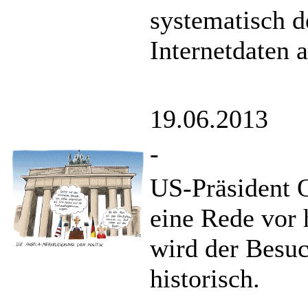
systematisch d
Internetdaten 
19.06.2013
-
US-Präsident 
eine Rede vor h
wird der Besuc
historisch.