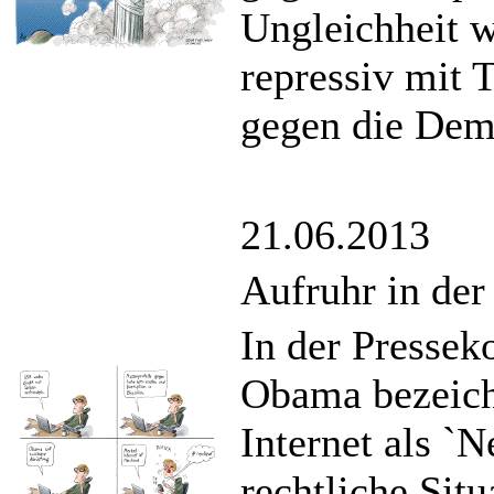
Ungleichheit we
repressiv mit
gegen die Dem
21.06.2013
Aufruhr in de
In der Pressek
Obama bezeich
Internet als `
rechtliche Sit