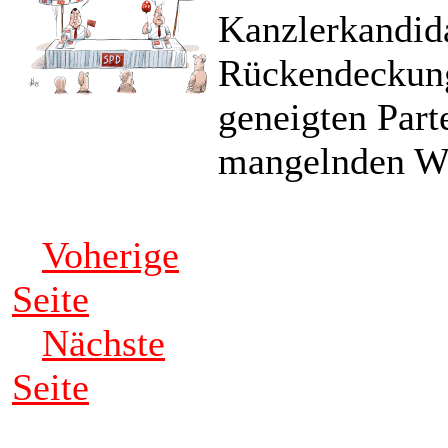
Kanzlerkandid
Rückendeckung
geneigten Part
mangelnden Wa
Voherige
Seite
Nächste
Seite