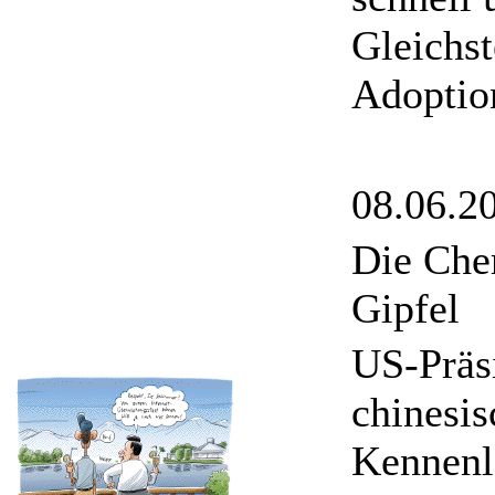
Gleichst
Adoption
08.06.2
Die Che
Gipfel
US-Präs
chinesis
Kennenle