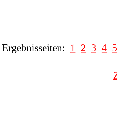
Ergebnisseiten:
1
2
3
4