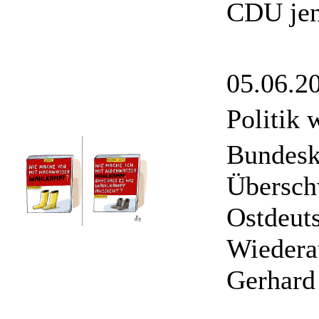
CDU jen
05.06.2
Politik
Bundesk
Übersch
Ostdeuts
Wiedera
Gerhard