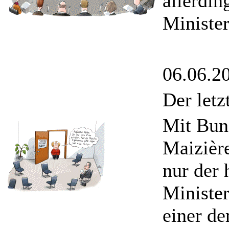
allerdin
Minister
06.06.2
Der let
Mit Bun
Maizière
nur der 
Minister
einer de