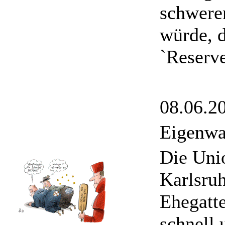
schwere
würde, d
`Reserve
08.06.2
Eigenwa
Die Unio
Karlsruh
Ehegatt
schnell 