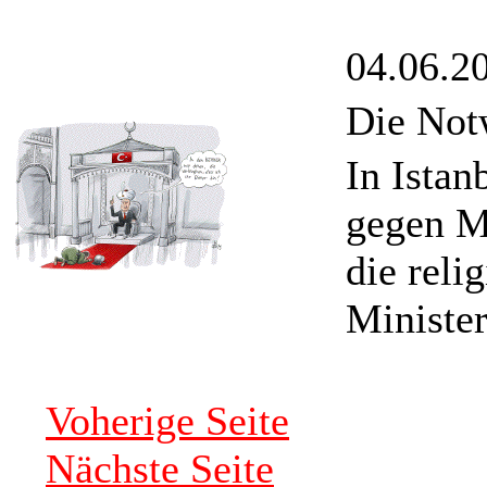
04.06.2
Die Not
In Istan
gegen Ma
die reli
Minister
Voherige Seite
Nächste Seite