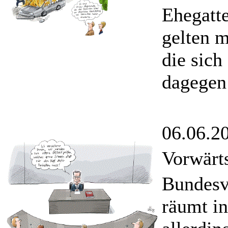
Ehegatt
gelten m
die sich
dagegen
06.06.2
Vorwärts
Bundesv
räumt in