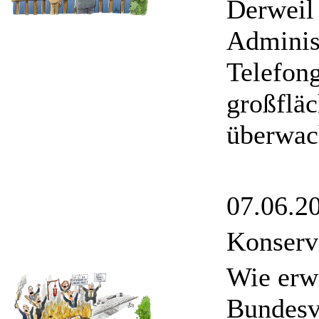
Derweil
Administ
Telefong
großfläc
überwac
07.06.2
Konserv
Wie erwa
Bundesv