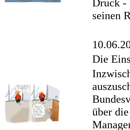
Druck - 
seinen R
10.06.2
Die Ein
Inzwisch
auszusch
Bundesv
über die
Managem