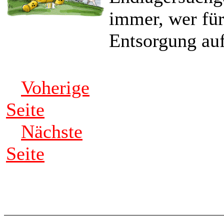
immer, wer fü
Entsorgung au
Voherige
Seite
Nächste
Seite