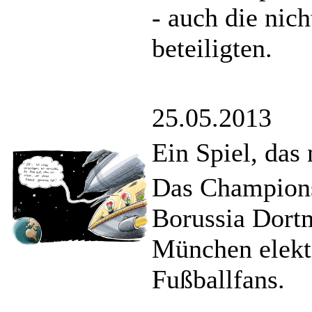
- auch die nic
beteiligten.
25.05.2013
Ein Spiel, das
Das Champions
Borussia Dor
München elektr
Fußballfans.