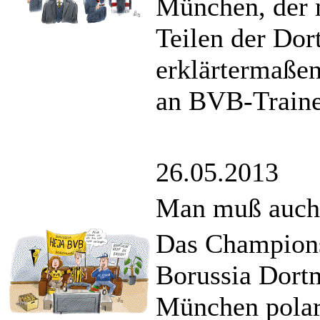
München, der n
Teilen der Do
erklärtermaßen
an BVB-Traine
26.05.2013
Man muß auch
Das Champions
Borussia Dor
München polari