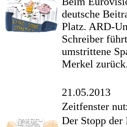
Beim Eurovisio
deutsche Beitr
Platz. ARD-Un
Schreiber führ
umstrittene Sp
Merkel zurück
21.05.2013
Zeitfenster nu
Der Stopp der