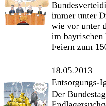
Bundesverteid
immer unter Dr
wie vor unter 
im bayrischen 
Feiern zum 150
18.05.2013
Entsorgungs-I
Der Bundestag 
Endlagersuchge