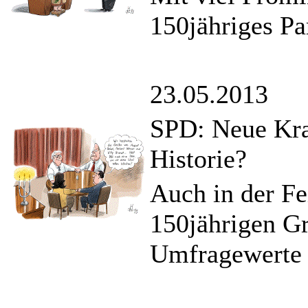
150jähriges Pa
23.05.2013
SPD: Neue Kraf
Historie?
Auch in der F
150jährigen Gr
Umfragewerte 