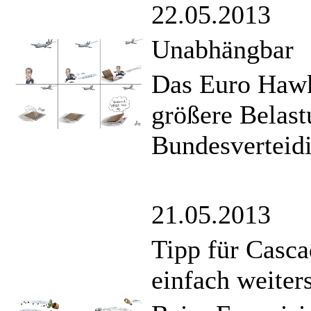
22.05.2013
Unabhängbar
Das Euro Hawk
größere Belast
Bundesverteidi
21.05.2013
Tipp für Casca
einfach weiter