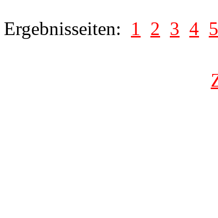
Ergebnisseiten:
1
2
3
4