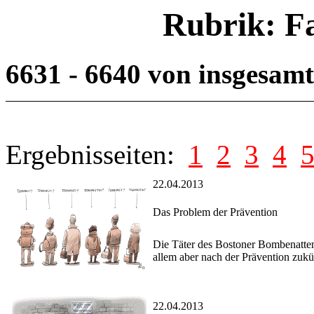
Rubrik: F
6631 - 6640 von insgesam
Ergebnisseiten:
1
2
3
4
22.04.2013
Das Problem der Prävention
Die Täter des Bostoner Bombenattent
allem aber nach der Prävention zukünf
22.04.2013