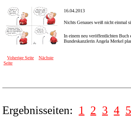
16.04.2013
Nichts Genaues weiß nicht einmal s
In einem neu veröffentlichten Buch e
Bundeskanzlerin Angela Merkel plan
Voherige Seite
Nächste
Seite
Ergebnisseiten:
1
2
3
4