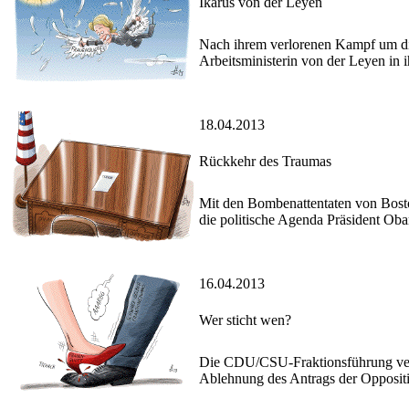
Ikarus von der Leyen
Nach ihrem verlorenen Kampf um die
Arbeitsministerin von der Leyen in 
18.04.2013
Rückkehr des Traumas
Mit den Bombenattentaten von Bosto
die politische Agenda Präsident Oba
16.04.2013
Wer sticht wen?
Die CDU/CSU-Fraktionsführung versu
Ablehnung des Antrags der Oppositi