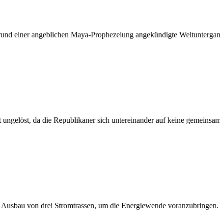
d einer angeblichen Maya-Prophezeiung angekündigte Weltuntergang fäl
st ungelöst, da die Republikaner sich untereinander auf keine gemeins
 Ausbau von drei Stromtrassen, um die Energiewende voranzubringen.