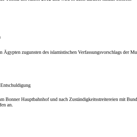
n
n Ägypten zugunsten des islamistischen Verfassungsvorschlags der Mur
e Entschuldigung
m Bonner Hauptbahnhof und nach Zuständigkeitsstreitereien mit Bund
en an.