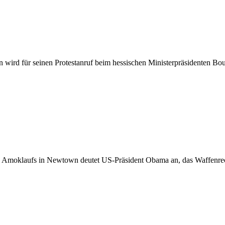
wird für seinen Protestanruf beim hessischen Ministerpräsidenten Bou
des Amoklaufs in Newtown deutet US-Präsident Obama an, das Waffenrec