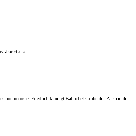
si-Partei aus.
esinnenminister Friedrich kündigt Bahnchef Grube den Ausbau der