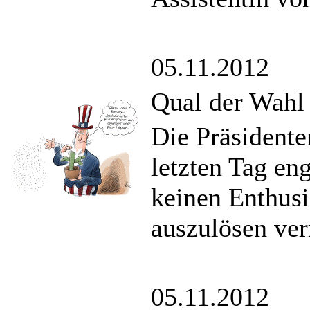
05.11.2012
Qual der Wahl
Die Präsidente
letzten Tag en
keinen Enthusi
auszulösen ve
05.11.2012