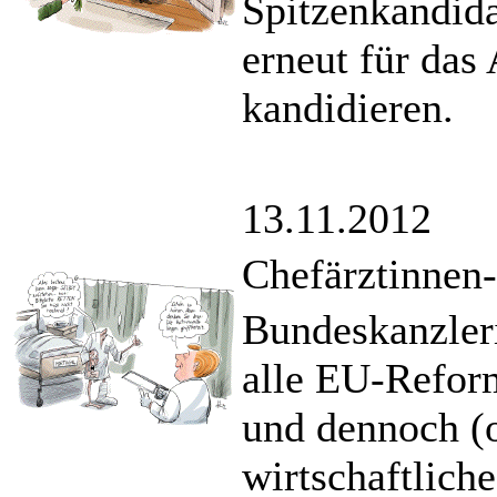
Spitzenkandida
erneut für das
kandidieren.
13.11.2012
Chefärztinnen-
Bundeskanzleri
alle EU-Refor
und dennoch (o
wirtschaftlich