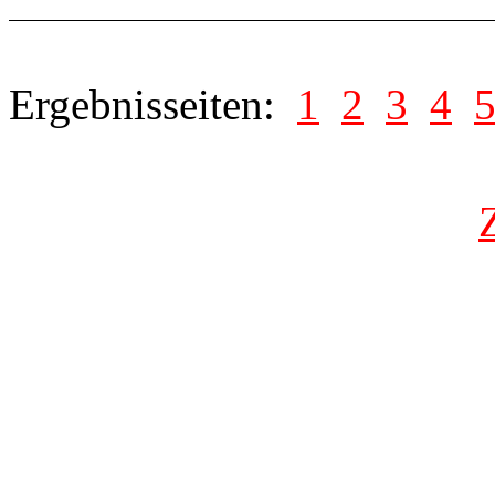
Ergebnisseiten:
1
2
3
4