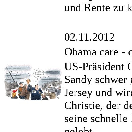
und Rente zu k
02.11.2012
Obama care - d
US-Präsident 
Sandy schwer 
Jersey und wi
Christie, der 
seine schnelle
gelobt.