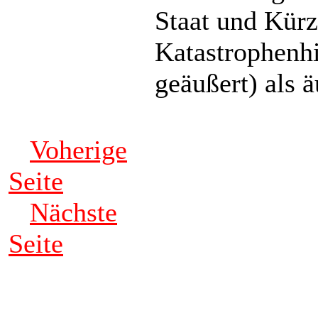
Staat und Kürz
Katastrophenh
geäußert) als 
Voherige
Seite
Nächste
Seite