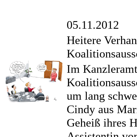
05.11.2012
Heitere Verha
Koalitionsaus
Im Kanzleramt t
Koalitionsaus
um lang schwel
Cindy aus Marz
Geheiß ihres H
Assistentin vo