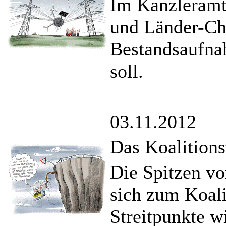
Im Kanzleramt 
und Länder-Che
Bestandsaufna
soll.
03.11.2012
Das Koalitions
Die Spitzen v
sich zum Koali
Streitpunkte w