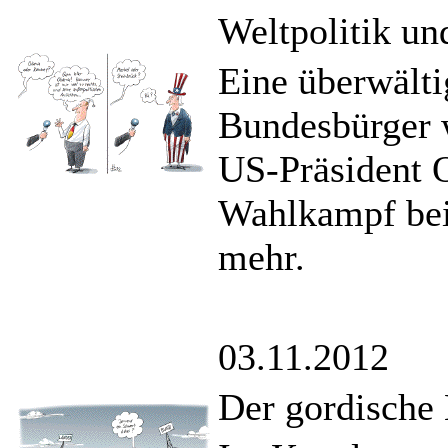
Weltpolitik u
Eine überwält
Bundesbürger 
US-Präsident 
Wahlkampf bei
mehr.
03.11.2012
Der gordische