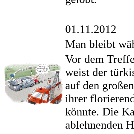
01.11.2012
Man bleibt wäh
Vor dem Treff
weist der türk
auf den großen
ihrer floriere
könnte. Die Kan
ablehnenden Ha