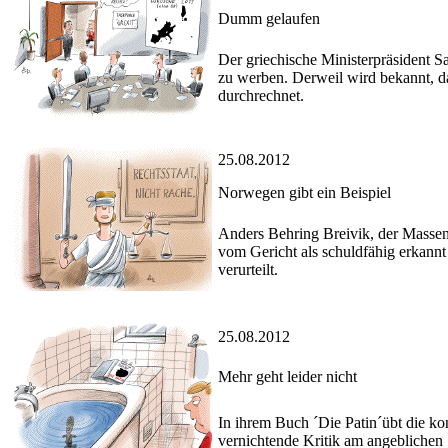
Dumm gelaufen
Der griechische Ministerpräsident 
zu werben. Derweil wird bekannt, d
durchrechnet.
25.08.2012
Norwegen gibt ein Beispiel
Anders Behring Breivik, der Massen
vom Gericht als schuldfähig erkann
verurteilt.
25.08.2012
Mehr geht leider nicht
In ihrem Buch ´Die Patin´übt die ko
vernichtende Kritik am angeblichen