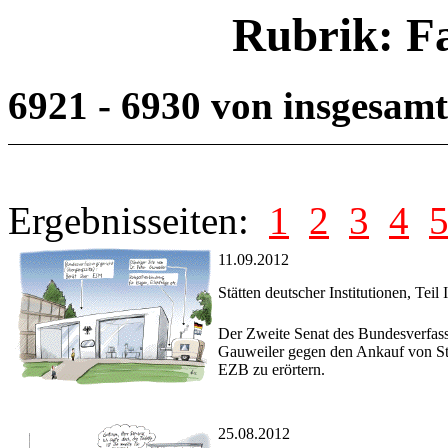
Rubrik: F
6921 - 6930 von insgesam
Ergebnisseiten:
1
2
3
4
11.09.2012
Stätten deutscher Institutionen, Teil 
Der Zweite Senat des Bundesverfass
Gauweiler gegen den Ankauf von Sta
EZB zu erörtern.
25.08.2012