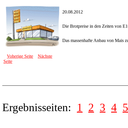
20.08.2012
Die Brotpreise in den Zeiten von E
Das massenhafte Anbau von Mais zur 
Voherige Seite
Nächste
Seite
Ergebnisseiten:
1
2
3
4