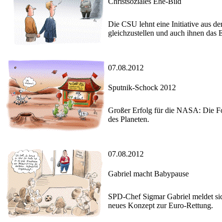
Christsoziales Ehe-Bild
Die CSU lehnt eine Initiative aus d
gleichzustellen und auch ihnen das 
07.08.2012
Sputnik-Schock 2012
Großer Erfolg für die NASA: Die For
des Planeten.
07.08.2012
Gabriel macht Babypause
SPD-Chef Sigmar Gabriel meldet sich
neues Konzept zur Euro-Rettung.