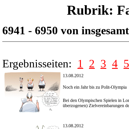
Rubrik: F
6941 - 6950 von insgesam
Ergebnisseiten:
1
2
3
4
13.08.2012
Noch ein Jahr bis zu Polit-Olympia
Bei den Olympischen Spielen in Lon
überzogenen) Zielvereinbarungen 
13.08.2012