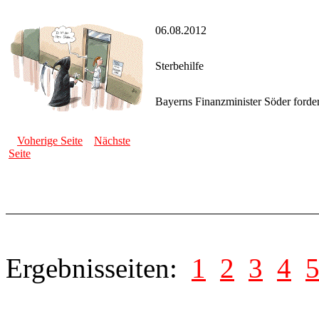
06.08.2012
Sterbehilfe
Bayerns Finanzminister Söder forder
Voherige Seite
Nächste
Seite
Ergebnisseiten:
1
2
3
4