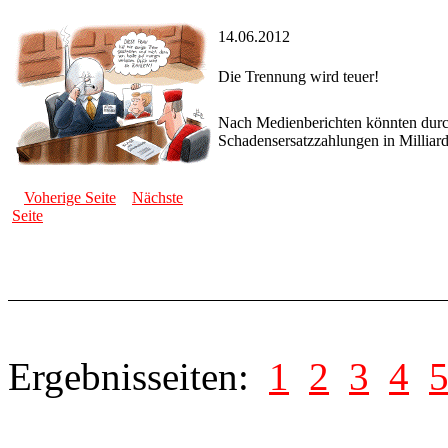
14.06.2012
Die Trennung wird teuer!
Nach Medienberichten könnten durc
Schadensersatzzahlungen in Millia
Voherige Seite
Nächste
Seite
Ergebnisseiten:
1
2
3
4