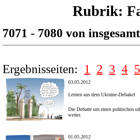
Rubrik: F
7071 - 7080 von insgesam
Ergebnisseiten:
1
2
3
4
03.05.2012
Lernen aus dem Ukraine-Debakel
Die Debatte um einen politischen od
weiter.
01.05.2012