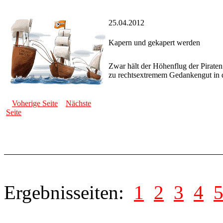
25.04.2012
Kapern und gekapert werden
Zwar hält der Höhenflug der Pirate
zu rechtsextremem Gedankengut in de
Voherige Seite
Nächste
Seite
Ergebnisseiten:
1
2
3
4