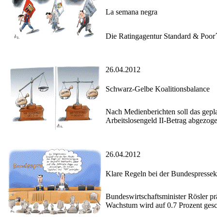
La semana negra
Die Ratingagentur Standard & Poor´
26.04.2012
Schwarz-Gelbe Koalitionsbalance
Nach Medienberichten soll das gep
Arbeitslosengeld II-Betrag abgezog
26.04.2012
Klare Regeln bei der Bundespresse
Bundeswirtschaftsminister Rösler pr
Wachstum wird auf 0.7 Prozent gesc