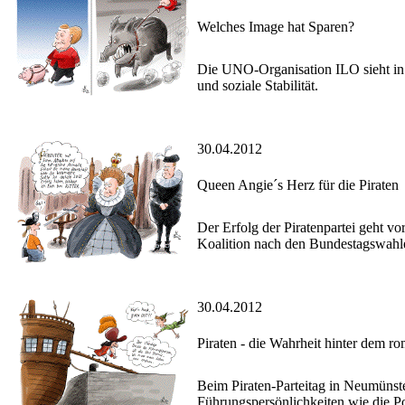
Welches Image hat Sparen?
Die UNO-Organisation ILO sieht in 
und soziale Stabilität.
30.04.2012
Queen Angie´s Herz für die Piraten
Der Erfolg der Piratenpartei geht v
Koalition nach den Bundestagswahl
30.04.2012
Piraten - die Wahrheit hinter dem r
Beim Piraten-Parteitag in Neumünste
Führungspersönlichkeiten wie die Po