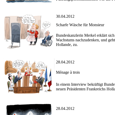
30.04.2012
Scharfe Wäsche für Monsieur
Bundeskanzlerin Merkel erklärt sic
Wachstums nachzudenken, und geht d
Hollande, zu.
28.04.2012
Ménage à trois
In einem Interview bekräftigt Bunde
neuen Präsidenten Frankreichs Holla
28.04.2012