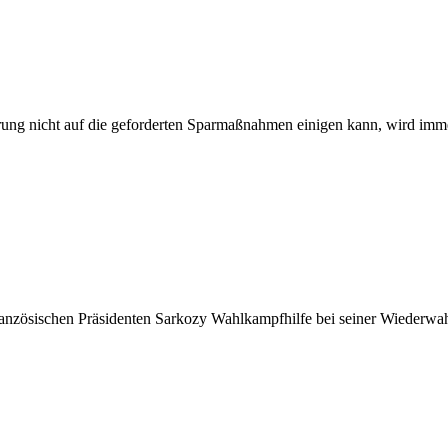
ung nicht auf die geforderten Sparmaßnahmen einigen kann, wird immer
anzösischen Präsidenten Sarkozy Wahlkampfhilfe bei seiner Wiederwa