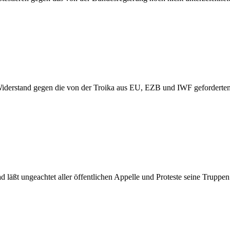
 Widerstand gegen die von der Troika aus EU, EZB und IWF geforderte
 läßt ungeachtet aller öffentlichen Appelle und Proteste seine Truppe