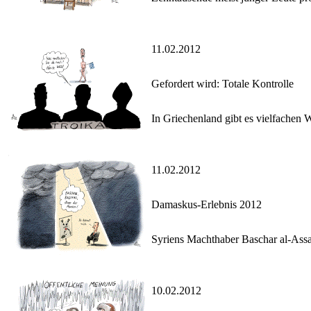
11.02.2012
Gefordert wird: Totale Kontrolle
In Griechenland gibt es vielfachen
11.02.2012
Damaskus-Erlebnis 2012
Syriens Machthaber Baschar al-Assad
10.02.2012