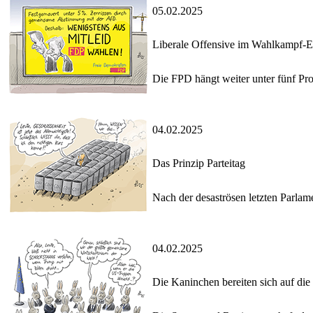
05.02.2025
Liberale Offensive im Wahlkampf-E
Die FPD hängt weiter unter fünf Pro
04.02.2025
Das Prinzip Parteitag
Nach der desaströsen letzten Parlam
04.02.2025
Die Kaninchen bereiten sich auf die