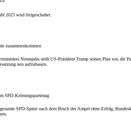
sch
l 2025 wird freigeschaltet.
genie zusammenkommen
rministers Netanjahu stellt US-Präsident Trump seinen Plan vor, die P
Besatzung neu aufzubauen.
vom SPD-Krönungsparteitag
 gesamte SPD-Spitze nach dem Bruch der Ampel ohne Erfolg, Bundeska
sen.