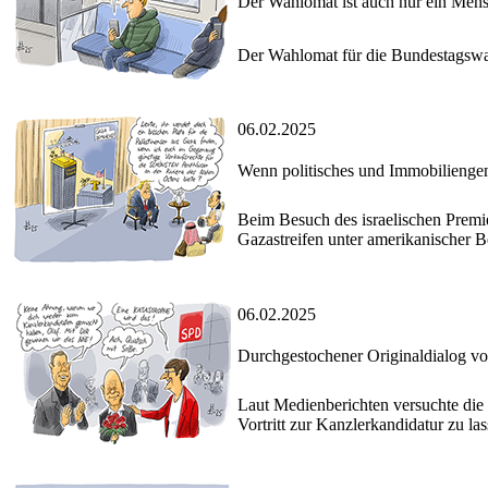
Der Wahlomat ist auch nur ein Men
Der Wahlomat für die Bundestagswah
06.02.2025
Wenn politisches und Immobilien
Beim Besuch des israelischen Premie
Gazastreifen unter amerikanischer 
06.02.2025
Durchgestochener Originaldialog 
Laut Medienberichten versuchte die
Vortritt zur Kanzlerkandidatur zu las