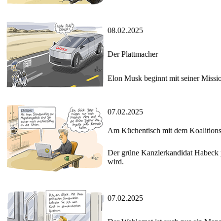
08.02.2025
Der Plattmacher
Elon Musk beginnt mit seiner Missi
07.02.2025
Am Küchentisch mit dem Koalition
Der grüne Kanzlerkandidat Habeck p
wird.
07.02.2025