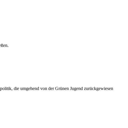
eßen.
ylpolitik, die umgehend von der Grünen Jugend zurückgewiesen