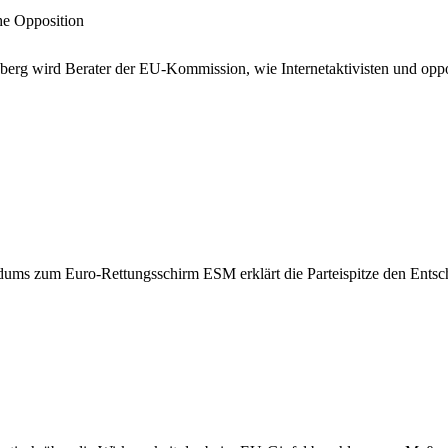
che Opposition
erg wird Berater der EU-Kommission, wie Internetaktivisten und oppos
ms zum Euro-Rettungsschirm ESM erklärt die Parteispitze den Entsch