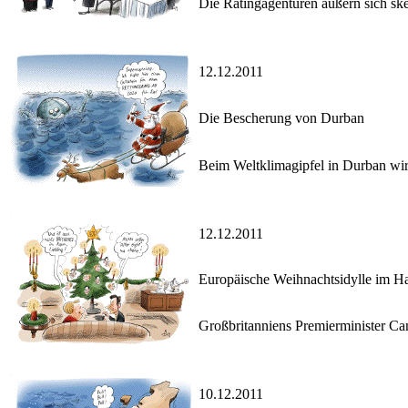
Die Ratingagenturen äußern sich sk
12.12.2011
Die Bescherung von Durban
Beim Weltklimagipfel in Durban wird 
12.12.2011
Europäische Weihnachtsidylle im 
Großbritanniens Premierminister Cam
10.12.2011