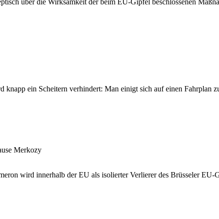
eptisch über die Wirksamkeit der beim EU-Gipfel beschlossenen Maßna
knapp ein Scheitern verhindert: Man einigt sich auf einen Fahrplan zu 
Hause Merkozy
eron wird innerhalb der EU als isolierter Verlierer des Brüsseler EU-