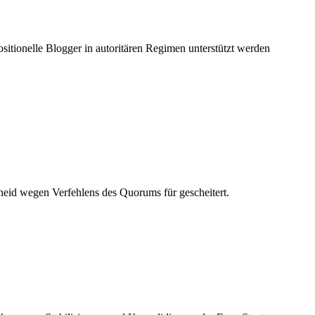
itionelle Blogger in autoritären Regimen unterstützt werden
eid wegen Verfehlens des Quorums für gescheitert.