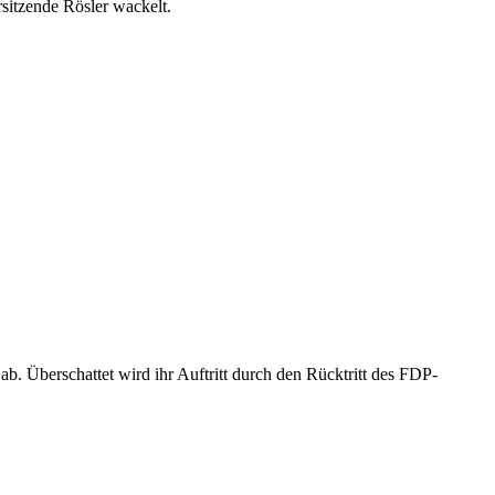
rsitzende Rösler wackelt.
. Überschattet wird ihr Auftritt durch den Rücktritt des FDP-