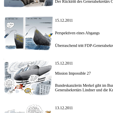
Der Rücktritt des Generalsekretärs C
15.12.2011
Perspektiven eines Abgangs
Überraschend tritt FDP-Generalsekre
15.12.2011
Mission Impossible 27
Bundeskanzlerin Merkel gibt im Bund
Generalsekretärs Lindner und die K
13.12.2011