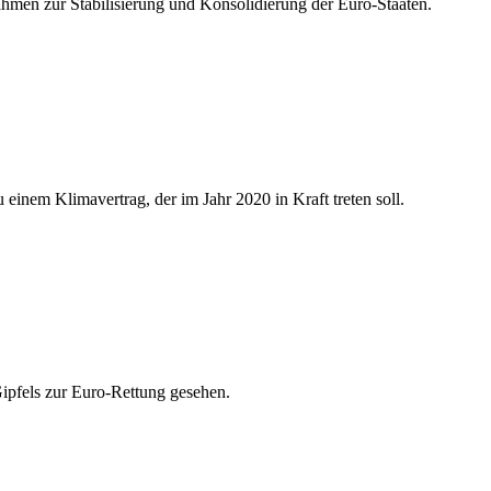
hmen zur Stabilisierung und Konsolidierung der Euro-Staaten.
einem Klimavertrag, der im Jahr 2020 in Kraft treten soll.
Gipfels zur Euro-Rettung gesehen.