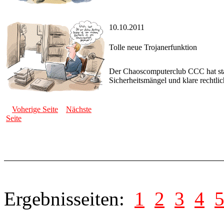
10.10.2011
Tolle neue Trojanerfunktion
Der Chaoscomputerclub CCC hat sta
Sicherheitsmängel und klare rechtl
Voherige Seite
Nächste
Seite
Ergebnisseiten:
1
2
3
4