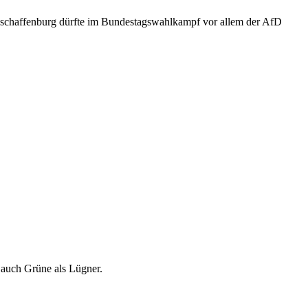
n Aschaffenburg dürfte im Bundestagswahlkampf vor allem der AfD
 auch Grüne als Lügner.