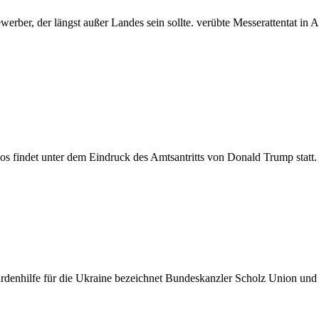
erber, der längst außer Landes sein sollte. verübte Messerattentat i
 findet unter dem Eindruck des Amtsantritts von Donald Trump statt.
iardenhilfe für die Ukraine bezeichnet Bundeskanzler Scholz Union und