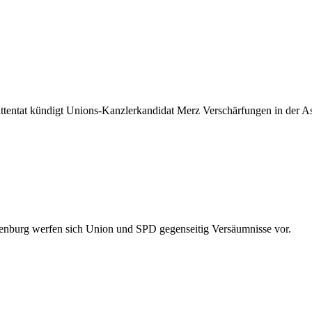
entat kündigt Unions-Kanzlerkandidat Merz Verschärfungen in der Asylp
nburg werfen sich Union und SPD gegenseitig Versäumnisse vor.