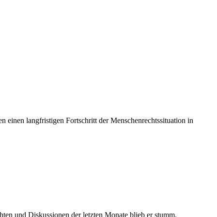
 einen langfristigen Fortschritt der Menschenrechtssituation in
hten und Diskussionen der letzten Monate blieb er stumm.