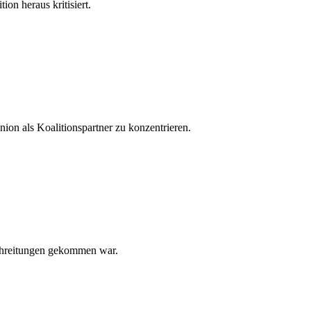
on heraus kritisiert.
nion als Koalitionspartner zu konzentrieren.
chreitungen gekommen war.