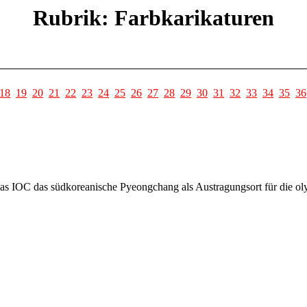
Rubrik: Farbkarikaturen
18
19
20
21
22
23
24
25
26
27
28
29
30
31
32
33
34
35
36
as IOC das südkoreanische Pyeongchang als Austragungsort für die ol