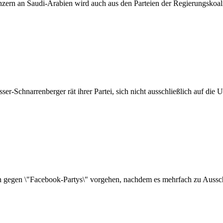
ern an Saudi-Arabien wird auch aus den Parteien der Regierungskoaliti
r-Schnarrenberger rät ihrer Partei, sich nicht ausschließlich auf die U
en gegen \"Facebook-Partys\" vorgehen, nachdem es mehrfach zu Auss