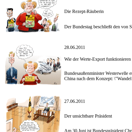
Die Rezept-Räuberin
Der Bundestag beschließt den von 
28.06.2011
Wie der Werte-Export funktionieren
Bundesaußenminister Westerwelle erh
China nach dem Konzept: \"Wandel 
27.06.2011
Der unsichtbare Präsident
Am 30.Juni ist Bundespräsident Chri