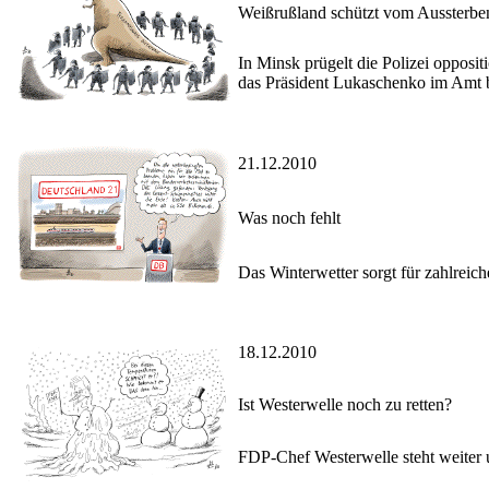
Weißrußland schützt vom Aussterben
In Minsk prügelt die Polizei opposi
das Präsident Lukaschenko im Amt bes
21.12.2010
Was noch fehlt
Das Winterwetter sorgt für zahlreic
18.12.2010
Ist Westerwelle noch zu retten?
FDP-Chef Westerwelle steht weiter u