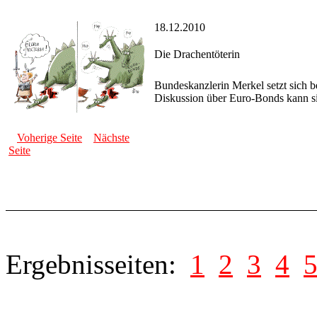
18.12.2010
Die Drachentöterin
Bundeskanzlerin Merkel setzt sich 
Diskussion über Euro-Bonds kann sie
Voherige Seite
Nächste
Seite
Ergebnisseiten:
1
2
3
4