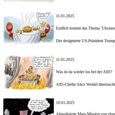
11.01.2025
Endlich kommt das Thema ´Ukraine´
Der designierte US-Präsident Trump 
11.01.2025
Was ist da wieder los bei der AfD?
AfD-Chefin Alice Weidel überrasch
10.01.2025
Aktualisierte Mars-Mission von elo