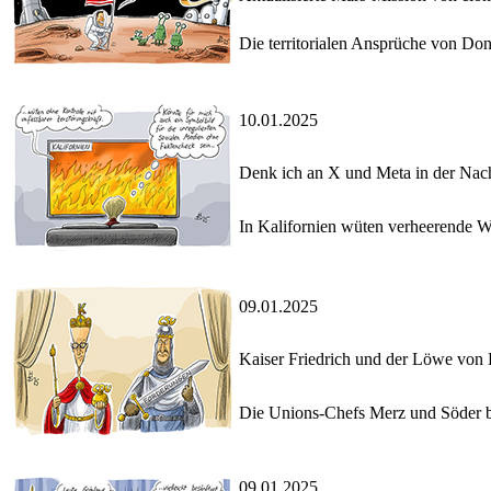
Die territorialen Ansprüche von Do
10.01.2025
Denk ich an X und Meta in der Nac
In Kalifornien wüten verheerende W
09.01.2025
Kaiser Friedrich und der Löwe von
Die Unions-Chefs Merz und Söder be
09.01.2025