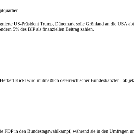
quartier
signierte US-Präsident Trump, Dänemark solle Grönland an die USA abt
dern 5% des BIP als finanziellen Beitrag zahlen.
Herbert Kickl wird mutmaßlich österreichischer Bundeskanzler - ob je
 die FDP in den Bundestagswahlkampf, während sie in den Umfragen unte