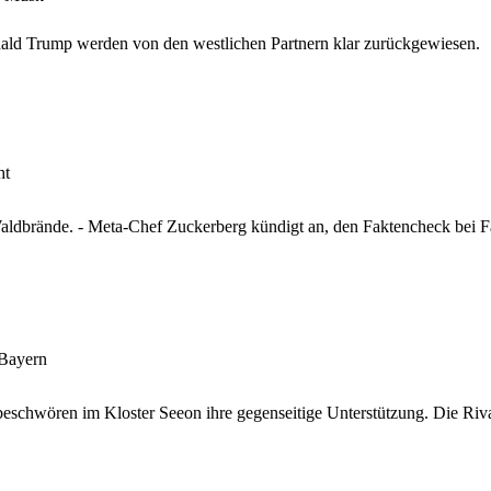
nald Trump werden von den westlichen Partnern klar zurückgewiesen.
ht
aldbrände. - Meta-Chef Zuckerberg kündigt an, den Faktencheck bei F
 Bayern
schwören im Kloster Seeon ihre gegenseitige Unterstützung. Die Rival