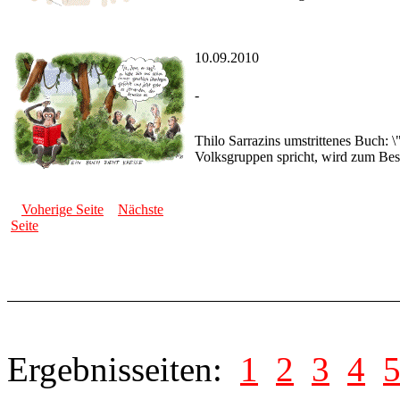
10.09.2010
-
Thilo Sarrazins umstrittenes Buch: \
Volksgruppen spricht, wird zum Best
Voherige Seite
Nächste
Seite
Ergebnisseiten:
1
2
3
4